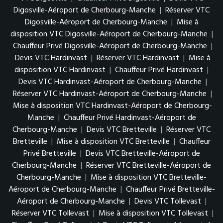
Digosville-Aéroport de Cherbourg-Manche
|
Réserver VTC
Digosville-Aéroport de Cherbourg-Manche
|
Mise à
disposition VTC Digosville-Aéroport de Cherbourg-Manche
|
Chauffeur Privé Digosville-Aéroport de Cherbourg-Manche
|
Devis VTC Hardinvast
|
Réserver VTC Hardinvast
|
Mise à
disposition VTC Hardinvast
|
Chauffeur Privé Hardinvast
|
Devis VTC Hardinvast-Aéroport de Cherbourg-Manche
|
Réserver VTC Hardinvast-Aéroport de Cherbourg-Manche
|
Mise à disposition VTC Hardinvast-Aéroport de Cherbourg-
Manche
|
Chauffeur Privé Hardinvast-Aéroport de
Cherbourg-Manche
|
Devis VTC Bretteville
|
Réserver VTC
Bretteville
|
Mise à disposition VTC Bretteville
|
Chauffeur
Privé Bretteville
|
Devis VTC Bretteville-Aéroport de
Cherbourg-Manche
|
Réserver VTC Bretteville-Aéroport de
Cherbourg-Manche
|
Mise à disposition VTC Bretteville-
Aéroport de Cherbourg-Manche
|
Chauffeur Privé Bretteville-
Aéroport de Cherbourg-Manche
|
Devis VTC Tollevast
|
Réserver VTC Tollevast
|
Mise à disposition VTC Tollevast
|