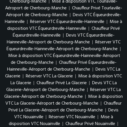
Cherbourg-Manche
|
Mise à disposition VTC Tourlaville-
Aéroport de Cherbourg-Manche
|
Chauffeur Privé Tourlaville-
Aéroport de Cherbourg-Manche
|
Devis VTC Équeurdreville-
Hainneville
|
Réserver VTC Équeurdreville-Hainneville
|
Mise à
disposition VTC Équeurdreville-Hainneville
|
Chauffeur Privé
Équeurdreville-Hainneville
|
Devis VTC Équeurdreville-
Hainneville-Aéroport de Cherbourg-Manche
|
Réserver VTC
Équeurdreville-Hainneville-Aéroport de Cherbourg-Manche
|
Mise à disposition VTC Équeurdreville-Hainneville-Aéroport
de Cherbourg-Manche
|
Chauffeur Privé Équeurdreville-
Hainneville-Aéroport de Cherbourg-Manche
|
Devis VTC La
Glacerie
|
Réserver VTC La Glacerie
|
Mise à disposition VTC
La Glacerie
|
Chauffeur Privé La Glacerie
|
Devis VTC La
Glacerie-Aéroport de Cherbourg-Manche
|
Réserver VTC La
Glacerie-Aéroport de Cherbourg-Manche
|
Mise à disposition
VTC La Glacerie-Aéroport de Cherbourg-Manche
|
Chauffeur
Privé La Glacerie-Aéroport de Cherbourg-Manche
|
Devis
VTC Nouainville
|
Réserver VTC Nouainville
|
Mise à
disposition VTC Nouainville
|
Chauffeur Privé Nouainville
|