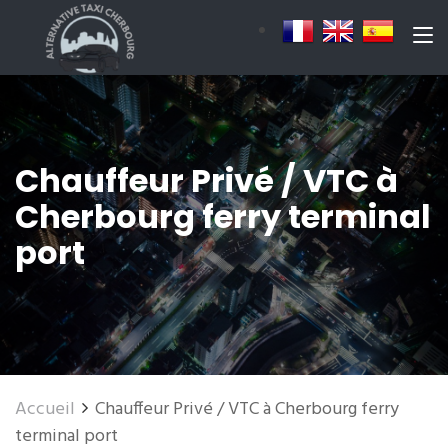
Chauffeur Privé / VTC à
Cherbourg ferry terminal
port
Accueil
Chauffeur Privé / VTC à Cherbourg ferry
terminal port