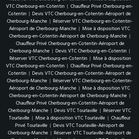
VTC Cherbourg-en-Cotentin
|
Chauffeur Privé Cherbourg-en-
Cotentin
|
Devis VTC Cherbourg-en-Cotentin-Aéroport de
Cherbourg-Manche
|
Réserver VTC Cherbourg-en-Cotentin-
Aéroport de Cherbourg-Manche
|
Mise à disposition VTC
Cherbourg-en-Cotentin-Aéroport de Cherbourg-Manche
|
Chauffeur Privé Cherbourg-en-Cotentin-Aéroport de
Cherbourg-Manche
|
Devis VTC Cherbourg-en-Cotentin
|
Réserver VTC Cherbourg-en-Cotentin
|
Mise à disposition
VTC Cherbourg-en-Cotentin
|
Chauffeur Privé Cherbourg-en-
Cotentin
|
Devis VTC Cherbourg-en-Cotentin-Aéroport de
Cherbourg-Manche
|
Réserver VTC Cherbourg-en-Cotentin-
Aéroport de Cherbourg-Manche
|
Mise à disposition VTC
Cherbourg-en-Cotentin-Aéroport de Cherbourg-Manche
|
Chauffeur Privé Cherbourg-en-Cotentin-Aéroport de
Cherbourg-Manche
|
Devis VTC Tourlaville
|
Réserver VTC
Tourlaville
|
Mise à disposition VTC Tourlaville
|
Chauffeur
Privé Tourlaville
|
Devis VTC Tourlaville-Aéroport de
Cherbourg-Manche
|
Réserver VTC Tourlaville-Aéroport de