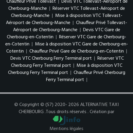
Chauffeur Privé Tollevast
|
Devis VTC Tollevast-Aéroport de
Cherbourg-Manche
|
Réserver VTC Tollevast-Aéroport de
Cherbourg-Manche
|
Mise à disposition VTC Tollevast-
Aéroport de Cherbourg-Manche
|
Chauffeur Privé Tollevast-
Aéroport de Cherbourg-Manche
|
Devis VTC Gare de
Cherbourg-en-Cotentin
|
Réserver VTC Gare de Cherbourg-
en-Cotentin
|
Mise à disposition VTC Gare de Cherbourg-en-
Cotentin
|
Chauffeur Privé Gare de Cherbourg-en-Cotentin
|
Devis VTC Cherbourg Ferry Terminal port
|
Réserver VTC
Cherbourg Ferry Terminal port
|
Mise à disposition VTC
Cherbourg Ferry Terminal port
|
Chauffeur Privé Cherbourg
Ferry Terminal port
|
© Copyright © (S7) 2020- 2026 ALTERNATIVE TAXI
CHERBOURG .Tous droits réservés . Création par
Mentions légales