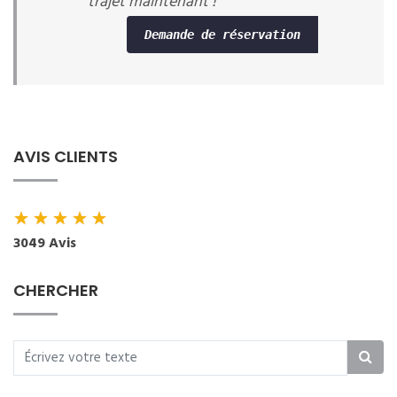
trajet maintenant !
Demande de réservation
AVIS CLIENTS
★
★
★
★
★
3049 Avis
CHERCHER