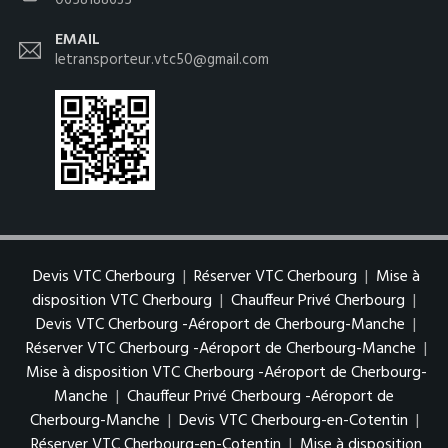
0658188635
EMAIL
letransporteur.vtc50@gmail.com
Devis VTC Cherbourg
|
Réserver VTC Cherbourg
|
Mise à
disposition VTC Cherbourg
|
Chauffeur Privé Cherbourg
|
Devis VTC Cherbourg -Aéroport de Cherbourg-Manche
|
Réserver VTC Cherbourg -Aéroport de Cherbourg-Manche
|
Mise à disposition VTC Cherbourg -Aéroport de Cherbourg-
Manche
|
Chauffeur Privé Cherbourg -Aéroport de
Cherbourg-Manche
|
Devis VTC Cherbourg-en-Cotentin
|
Réserver VTC Cherbourg-en-Cotentin
|
Mise à disposition