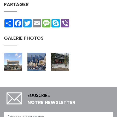
PARTAGER
Share
Facebook
Twitter
Email
Message
Skype
Viber
GALERIE PHOTOS
SOUSCRIRE
NOTRE NEWSLETTER