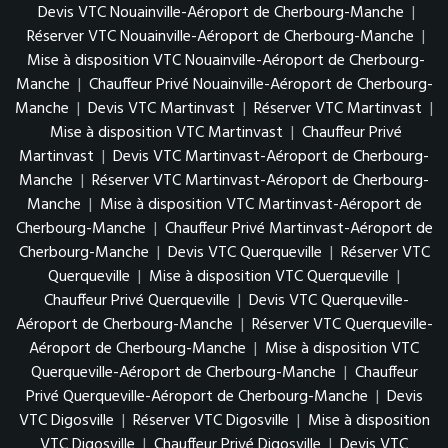
Devis VTC Nouainville-Aéroport de Cherbourg-Manche
|
Réserver VTC Nouainville-Aéroport de Cherbourg-Manche
|
Mise à disposition VTC Nouainville-Aéroport de Cherbourg-
Manche
|
Chauffeur Privé Nouainville-Aéroport de Cherbourg-
Manche
|
Devis VTC Martinvast
|
Réserver VTC Martinvast
|
Mise à disposition VTC Martinvast
|
Chauffeur Privé
Martinvast
|
Devis VTC Martinvast-Aéroport de Cherbourg-
Manche
|
Réserver VTC Martinvast-Aéroport de Cherbourg-
Manche
|
Mise à disposition VTC Martinvast-Aéroport de
Cherbourg-Manche
|
Chauffeur Privé Martinvast-Aéroport de
Cherbourg-Manche
|
Devis VTC Querqueville
|
Réserver VTC
Querqueville
|
Mise à disposition VTC Querqueville
|
Chauffeur Privé Querqueville
|
Devis VTC Querqueville-
Aéroport de Cherbourg-Manche
|
Réserver VTC Querqueville-
Aéroport de Cherbourg-Manche
|
Mise à disposition VTC
Querqueville-Aéroport de Cherbourg-Manche
|
Chauffeur
Privé Querqueville-Aéroport de Cherbourg-Manche
|
Devis
VTC Digosville
|
Réserver VTC Digosville
|
Mise à disposition
VTC Digosville
|
Chauffeur Privé Digosville
|
Devis VTC