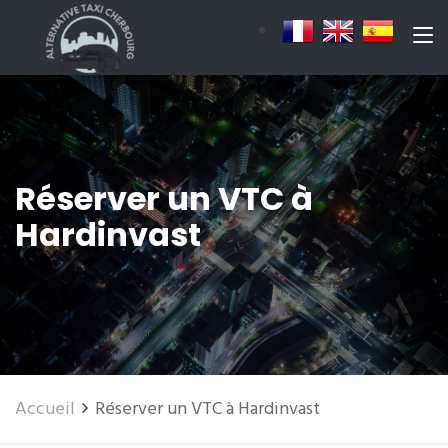
Réserver un VTC à
Hardinvast
Accueil
Réserver un VTC à Hardinvast