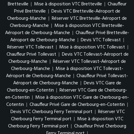
Bretteville
|
Mise à disposition VTC Bretteville
|
Chauffeur
Privé Bretteville
|
Devis VTC Bretteville-Aéroport de
Cherbourg-Manche
|
Réserver VTC Bretteville-Aéroport de
Cherbourg-Manche
|
Mise à disposition VTC Bretteville-
Aéroport de Cherbourg-Manche
|
Chauffeur Privé Bretteville-
Aéroport de Cherbourg-Manche
|
Devis VTC Tollevast
|
Réserver VTC Tollevast
|
Mise à disposition VTC Tollevast
|
Chauffeur Privé Tollevast
|
Devis VTC Tollevast-Aéroport de
Cherbourg-Manche
|
Réserver VTC Tollevast-Aéroport de
Cherbourg-Manche
|
Mise à disposition VTC Tollevast-
Aéroport de Cherbourg-Manche
|
Chauffeur Privé Tollevast-
Aéroport de Cherbourg-Manche
|
Devis VTC Gare de
Cherbourg-en-Cotentin
|
Réserver VTC Gare de Cherbourg-
en-Cotentin
|
Mise à disposition VTC Gare de Cherbourg-en-
Cotentin
|
Chauffeur Privé Gare de Cherbourg-en-Cotentin
|
Devis VTC Cherbourg Ferry Terminal port
|
Réserver VTC
Cherbourg Ferry Terminal port
|
Mise à disposition VTC
Cherbourg Ferry Terminal port
|
Chauffeur Privé Cherbourg
Ferry Terminal port
|