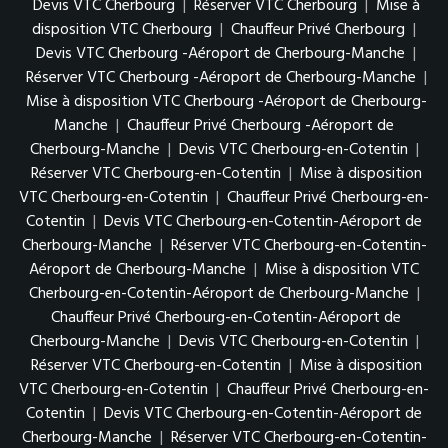
Devis VTC Cherbourg
|
Réserver VTC Cherbourg
|
Mise à
disposition VTC Cherbourg
|
Chauffeur Privé Cherbourg
|
Devis VTC Cherbourg -Aéroport de Cherbourg-Manche
|
Réserver VTC Cherbourg -Aéroport de Cherbourg-Manche
|
Mise à disposition VTC Cherbourg -Aéroport de Cherbourg-
Manche
|
Chauffeur Privé Cherbourg -Aéroport de
Cherbourg-Manche
|
Devis VTC Cherbourg-en-Cotentin
|
Réserver VTC Cherbourg-en-Cotentin
|
Mise à disposition
VTC Cherbourg-en-Cotentin
|
Chauffeur Privé Cherbourg-en-
Cotentin
|
Devis VTC Cherbourg-en-Cotentin-Aéroport de
Cherbourg-Manche
|
Réserver VTC Cherbourg-en-Cotentin-
Aéroport de Cherbourg-Manche
|
Mise à disposition VTC
Cherbourg-en-Cotentin-Aéroport de Cherbourg-Manche
|
Chauffeur Privé Cherbourg-en-Cotentin-Aéroport de
Cherbourg-Manche
|
Devis VTC Cherbourg-en-Cotentin
|
Réserver VTC Cherbourg-en-Cotentin
|
Mise à disposition
VTC Cherbourg-en-Cotentin
|
Chauffeur Privé Cherbourg-en-
Cotentin
|
Devis VTC Cherbourg-en-Cotentin-Aéroport de
Cherbourg-Manche
|
Réserver VTC Cherbourg-en-Cotentin-