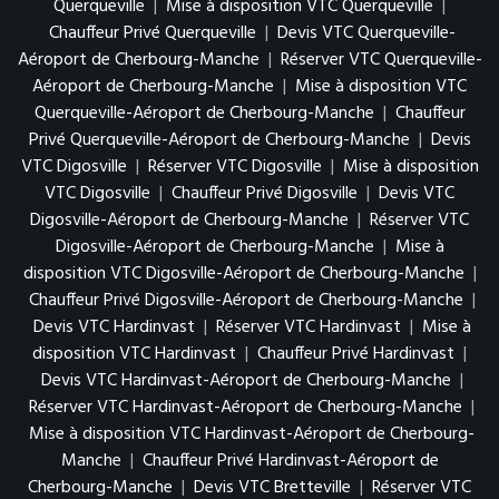
Querqueville
|
Mise à disposition VTC Querqueville
|
Chauffeur Privé Querqueville
|
Devis VTC Querqueville-
Aéroport de Cherbourg-Manche
|
Réserver VTC Querqueville-
Aéroport de Cherbourg-Manche
|
Mise à disposition VTC
Querqueville-Aéroport de Cherbourg-Manche
|
Chauffeur
Privé Querqueville-Aéroport de Cherbourg-Manche
|
Devis
VTC Digosville
|
Réserver VTC Digosville
|
Mise à disposition
VTC Digosville
|
Chauffeur Privé Digosville
|
Devis VTC
Digosville-Aéroport de Cherbourg-Manche
|
Réserver VTC
Digosville-Aéroport de Cherbourg-Manche
|
Mise à
disposition VTC Digosville-Aéroport de Cherbourg-Manche
|
Chauffeur Privé Digosville-Aéroport de Cherbourg-Manche
|
Devis VTC Hardinvast
|
Réserver VTC Hardinvast
|
Mise à
disposition VTC Hardinvast
|
Chauffeur Privé Hardinvast
|
Devis VTC Hardinvast-Aéroport de Cherbourg-Manche
|
Réserver VTC Hardinvast-Aéroport de Cherbourg-Manche
|
Mise à disposition VTC Hardinvast-Aéroport de Cherbourg-
Manche
|
Chauffeur Privé Hardinvast-Aéroport de
Cherbourg-Manche
|
Devis VTC Bretteville
|
Réserver VTC