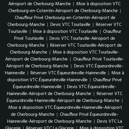
Aéroport de Cherbourg-Manche
|
Mise à disposition VTC
Cherbourg-en-Cotentin-Aéroport de Cherbourg-Manche
|
Chauffeur Privé Cherbourg-en-Cotentin-Aéroport de
Cherbourg-Manche
|
Devis VTC Tourlaville
|
Réserver VTC
Tourlaville
|
Mise à disposition VTC Tourlaville
|
Chauffeur
Privé Tourlaville
|
Devis VTC Tourlaville-Aéroport de
Cherbourg-Manche
|
Réserver VTC Tourlaville-Aéroport de
Cherbourg-Manche
|
Mise à disposition VTC Tourlaville-
Aéroport de Cherbourg-Manche
|
Chauffeur Privé Tourlaville-
Aéroport de Cherbourg-Manche
|
Devis VTC Équeurdreville-
Hainneville
|
Réserver VTC Équeurdreville-Hainneville
|
Mise à
disposition VTC Équeurdreville-Hainneville
|
Chauffeur Privé
Équeurdreville-Hainneville
|
Devis VTC Équeurdreville-
Hainneville-Aéroport de Cherbourg-Manche
|
Réserver VTC
Équeurdreville-Hainneville-Aéroport de Cherbourg-Manche
|
Mise à disposition VTC Équeurdreville-Hainneville-Aéroport
de Cherbourg-Manche
|
Chauffeur Privé Équeurdreville-
Hainneville-Aéroport de Cherbourg-Manche
|
Devis VTC La
Glacerie
|
Réserver VTC La Glacerie
|
Mise à disposition VTC