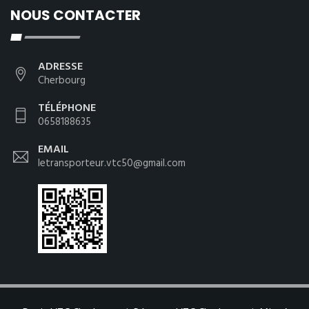
NOUS CONTACTER
ADRESSE
Cherbourg
TÉLÉPHONE
0658188635
EMAIL
letransporteur.vtc50@gmail.com