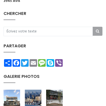
3945 Avis
CHERCHER
PARTAGER
Share
Facebook
Twitter
Email
Message
Skype
Viber
GALERIE PHOTOS