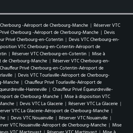
 Cherbourg -Aéroport de Cherbourg-Manche
|
Réserver VTC
 Privé Cherbourg -Aéroport de Cherbourg-Manche
|
Devis
eur Privé Cherbourg-en-Cotentin
|
Devis VTC Cherbourg-en-
sposition VTC Cherbourg-en-Cotentin-Aéroport de
tin
|
Réserver VTC Cherbourg-en-Cotentin
|
Mise à
rt de Cherbourg-Manche
|
Réserver VTC Cherbourg-en-
Chauffeur Privé Cherbourg-en-Cotentin-Aéroport de
laville
|
Devis VTC Tourlaville-Aéroport de Cherbourg-
rg-Manche
|
Chauffeur Privé Tourlaville-Aéroport de
ueurdreville-Hainneville
|
Chauffeur Privé Équeurdreville-
Aéroport de Cherbourg-Manche
|
Mise à disposition VTC
-Manche
|
Devis VTC La Glacerie
|
Réserver VTC La Glacerie
|
server VTC La Glacerie-Aéroport de Cherbourg-Manche
|
che
|
Devis VTC Nouainville
|
Réserver VTC Nouainville
|
erver VTC Nouainville-Aéroport de Cherbourg-Manche
|
Mise
Devis VTC Martinvast
|
Réserver VTC Martinvast
|
Mise à