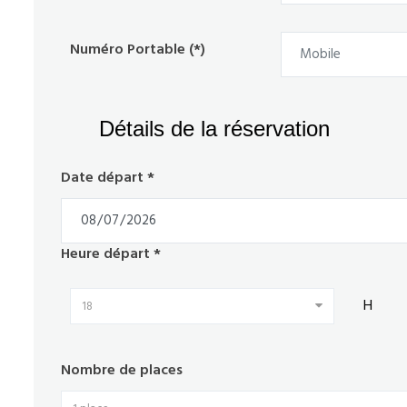
Numéro Portable (*)
Détails de la réservation
Date départ *
Heure départ *
H
18
Nombre de places