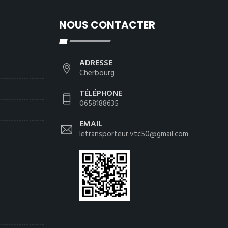
NOUS CONTACTER
ADRESSE
Cherbourg
TÉLÉPHONE
0658188635
EMAIL
letransporteur.vtc50@gmail.com