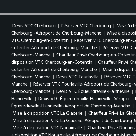
Devis VTC Cherbourg
|
Réserver VTC Cherbourg
|
Mise à d
Cherbourg -Aéroport de Cherbourg-Manche
|
Mise à dispo
VTC Cherbourg-en-Cotentin
|
Réserver VTC Cherbourg-en-C
Cotentin-Aéroport de Cherbourg-Manche
|
Réserver VTC C
Cherbourg-Manche
|
Chauffeur Privé Cherbourg-en-Cotent
disposition VTC Cherbourg-en-Cotentin
|
Chauffeur Privé C
Cotentin-Aéroport de Cherbourg-Manche
|
Mise à disposi
Cherbourg-Manche
|
Devis VTC Tourlaville
|
Réserver VTC To
Manche
|
Réserver VTC Tourlaville-Aéroport de Cherbourg
Cherbourg-Manche
|
Devis VTC Équeurdreville-Hainneville
|
Hainneville
|
Devis VTC Équeurdreville-Hainneville-Aéroport
Équeurdreville-Hainneville-Aéroport de Cherbourg-Manche
|
Mise à disposition VTC La Glacerie
|
Chauffeur Privé La Glac
Mise à disposition VTC La Glacerie-Aéroport de Cherbourg
Mise à disposition VTC Nouainville
|
Chauffeur Privé Nouainvi
à disposition VTC Nouainville-Aéroport de Cherbourg-Manch