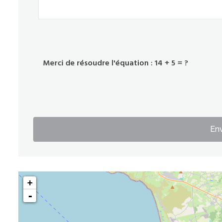
Merci de résoudre l'équation : 14 + 5 = ?
En
+
-