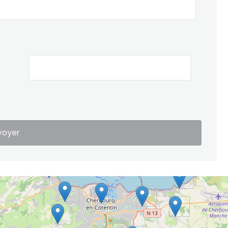
voyer