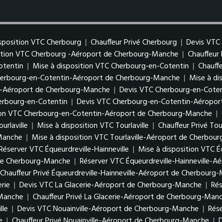
isposition VTC Cherbourg
|
Chauffeur Privé Cherbourg
|
Devis VTC
sition VTC Cherbourg -Aéroport de Cherbourg-Manche
|
Chauffeur
otentin
|
Mise à disposition VTC Cherbourg-en-Cotentin
|
Chauff
herbourg-en-Cotentin-Aéroport de Cherbourg-Manche
|
Mise à di
in-Aéroport de Cherbourg-Manche
|
Devis VTC Cherbourg-en-Coten
herbourg-en-Cotentin
|
Devis VTC Cherbourg-en-Cotentin-Aéropo
tion VTC Cherbourg-en-Cotentin-Aéroport de Cherbourg-Manche
|
urlaville
|
Mise à disposition VTC Tourlaville
|
Chauffeur Privé Tour
-Manche
|
Mise à disposition VTC Tourlaville-Aéroport de Cherbou
Réserver VTC Équeurdreville-Hainneville
|
Mise à disposition VTC Éq
 de Cherbourg-Manche
|
Réserver VTC Équeurdreville-Hainneville-
Chauffeur Privé Équeurdreville-Hainneville-Aéroport de Cherbourg
erie
|
Devis VTC La Glacerie-Aéroport de Cherbourg-Manche
|
Ré
-Manche
|
Chauffeur Privé La Glacerie-Aéroport de Cherbourg-Man
lle
|
Devis VTC Nouainville-Aéroport de Cherbourg-Manche
|
Rés
e
|
Chauffeur Privé Nouainville-Aéroport de Cherbourg-Manche
|