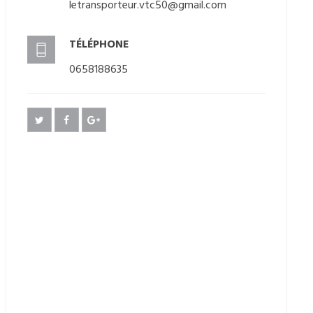
letransporteur.vtc50@gmail.com
TÉLÉPHONE
0658188635