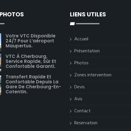
 PHOTOS
LIENS UTILES
Votre VTC Disponible
Accueil
24/7 Pour L’aéroport
Maupertus.
Présentation
VTC À Cherbourg,
Service Rapide, Sûr Et
Photos
Confortable Garanti.
Zones intervention
Transfert Rapide Et
Confortable Depuis La
Devis
Gare De Cherbourg-En-
Cotentin.
Avis
Contact
Reservation