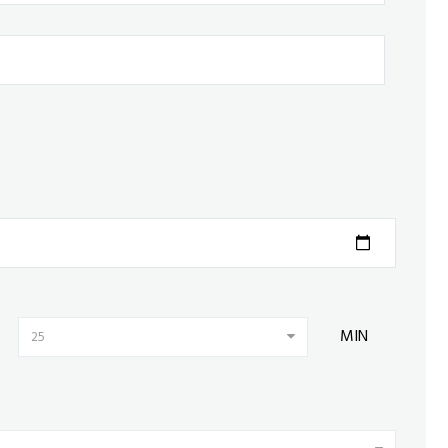
MIN
25