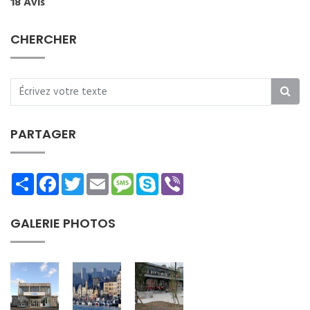
18 Avis
CHERCHER
PARTAGER
Share
Facebook
Twitter
Email
Message
Skype
Viber
GALERIE PHOTOS