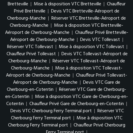
Bretteville
|
Mise à disposition VTC Bretteville
|
Chauffeur
Privé Bretteville
|
Devis VTC Bretteville-Aéroport de
Cherbourg-Manche
|
Réserver VTC Bretteville-Aéroport de
Cherbourg-Manche
|
Mise à disposition VTC Bretteville-
Aéroport de Cherbourg-Manche
|
Chauffeur Privé Bretteville-
Aéroport de Cherbourg-Manche
|
Devis VTC Tollevast
|
Réserver VTC Tollevast
|
Mise à disposition VTC Tollevast
|
Chauffeur Privé Tollevast
|
Devis VTC Tollevast-Aéroport de
Cherbourg-Manche
|
Réserver VTC Tollevast-Aéroport de
Cherbourg-Manche
|
Mise à disposition VTC Tollevast-
Aéroport de Cherbourg-Manche
|
Chauffeur Privé Tollevast-
Aéroport de Cherbourg-Manche
|
Devis VTC Gare de
Cherbourg-en-Cotentin
|
Réserver VTC Gare de Cherbourg-
en-Cotentin
|
Mise à disposition VTC Gare de Cherbourg-en-
Cotentin
|
Chauffeur Privé Gare de Cherbourg-en-Cotentin
|
Devis VTC Cherbourg Ferry Terminal port
|
Réserver VTC
Cherbourg Ferry Terminal port
|
Mise à disposition VTC
Cherbourg Ferry Terminal port
|
Chauffeur Privé Cherbourg
Ferry Terminal port
|