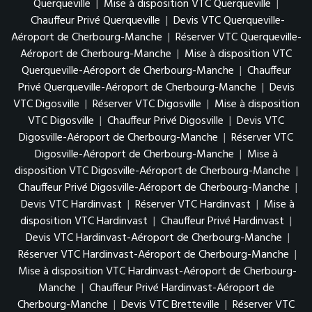
Querqueville
|
Mise à disposition VTC Querqueville
|
Chauffeur Privé Querqueville
|
Devis VTC Querqueville-
Aéroport de Cherbourg-Manche
|
Réserver VTC Querqueville-
Aéroport de Cherbourg-Manche
|
Mise à disposition VTC
Querqueville-Aéroport de Cherbourg-Manche
|
Chauffeur
Privé Querqueville-Aéroport de Cherbourg-Manche
|
Devis
VTC Digosville
|
Réserver VTC Digosville
|
Mise à disposition
VTC Digosville
|
Chauffeur Privé Digosville
|
Devis VTC
Digosville-Aéroport de Cherbourg-Manche
|
Réserver VTC
Digosville-Aéroport de Cherbourg-Manche
|
Mise à
disposition VTC Digosville-Aéroport de Cherbourg-Manche
|
Chauffeur Privé Digosville-Aéroport de Cherbourg-Manche
|
Devis VTC Hardinvast
|
Réserver VTC Hardinvast
|
Mise à
disposition VTC Hardinvast
|
Chauffeur Privé Hardinvast
|
Devis VTC Hardinvast-Aéroport de Cherbourg-Manche
|
Réserver VTC Hardinvast-Aéroport de Cherbourg-Manche
|
Mise à disposition VTC Hardinvast-Aéroport de Cherbourg-
Manche
|
Chauffeur Privé Hardinvast-Aéroport de
Cherbourg-Manche
|
Devis VTC Bretteville
|
Réserver VTC