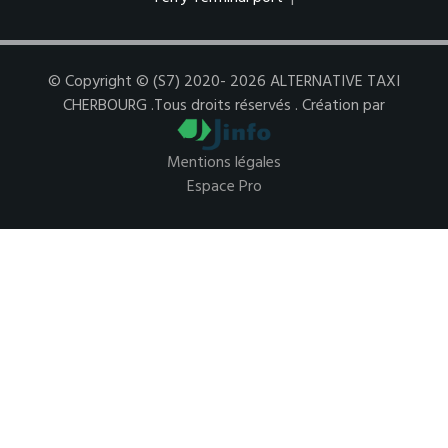
© Copyright © (S7) 2020- 2026 ALTERNATIVE TAXI
CHERBOURG .Tous droits réservés . Création par
Mentions légales
Espace Pro