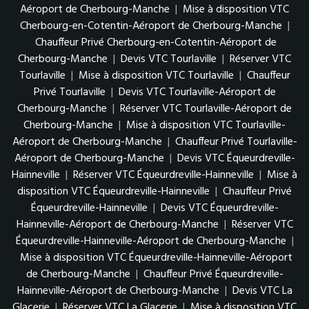
Aéroport de Cherbourg-Manche
|
Mise à disposition VTC
Cherbourg-en-Cotentin-Aéroport de Cherbourg-Manche
|
Chauffeur Privé Cherbourg-en-Cotentin-Aéroport de
Cherbourg-Manche
|
Devis VTC Tourlaville
|
Réserver VTC
Tourlaville
|
Mise à disposition VTC Tourlaville
|
Chauffeur
Privé Tourlaville
|
Devis VTC Tourlaville-Aéroport de
Cherbourg-Manche
|
Réserver VTC Tourlaville-Aéroport de
Cherbourg-Manche
|
Mise à disposition VTC Tourlaville-
Aéroport de Cherbourg-Manche
|
Chauffeur Privé Tourlaville-
Aéroport de Cherbourg-Manche
|
Devis VTC Équeurdreville-
Hainneville
|
Réserver VTC Équeurdreville-Hainneville
|
Mise à
disposition VTC Équeurdreville-Hainneville
|
Chauffeur Privé
Équeurdreville-Hainneville
|
Devis VTC Équeurdreville-
Hainneville-Aéroport de Cherbourg-Manche
|
Réserver VTC
Équeurdreville-Hainneville-Aéroport de Cherbourg-Manche
|
Mise à disposition VTC Équeurdreville-Hainneville-Aéroport
de Cherbourg-Manche
|
Chauffeur Privé Équeurdreville-
Hainneville-Aéroport de Cherbourg-Manche
|
Devis VTC La
Glacerie
|
Réserver VTC La Glacerie
|
Mise à disposition VTC