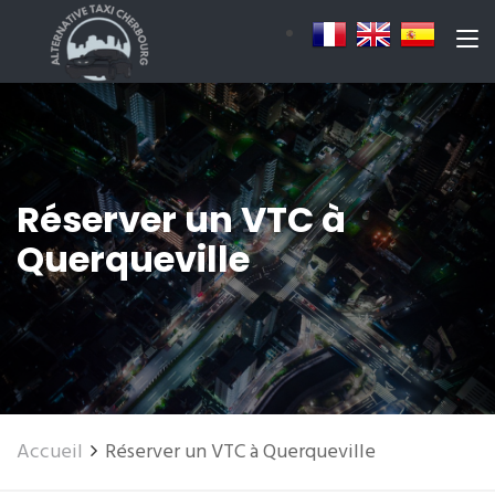
Réserver un VTC à
Querqueville
Accueil
Réserver un VTC à Querqueville