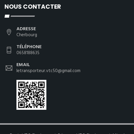
NOUS CONTACTER
ADRESSE
Cherbourg
TÉLÉPHONE
0658188635
EMAIL
letransporteur.vtc50@gmail.com