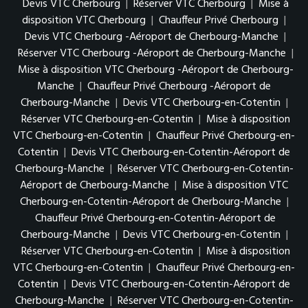
Devis VTC Cherbourg
|
Réserver VTC Cherbourg
|
Mise à
disposition VTC Cherbourg
|
Chauffeur Privé Cherbourg
|
Devis VTC Cherbourg -Aéroport de Cherbourg-Manche
|
Réserver VTC Cherbourg -Aéroport de Cherbourg-Manche
|
Mise à disposition VTC Cherbourg -Aéroport de Cherbourg-
Manche
|
Chauffeur Privé Cherbourg -Aéroport de
Cherbourg-Manche
|
Devis VTC Cherbourg-en-Cotentin
|
Réserver VTC Cherbourg-en-Cotentin
|
Mise à disposition
VTC Cherbourg-en-Cotentin
|
Chauffeur Privé Cherbourg-en-
Cotentin
|
Devis VTC Cherbourg-en-Cotentin-Aéroport de
Cherbourg-Manche
|
Réserver VTC Cherbourg-en-Cotentin-
Aéroport de Cherbourg-Manche
|
Mise à disposition VTC
Cherbourg-en-Cotentin-Aéroport de Cherbourg-Manche
|
Chauffeur Privé Cherbourg-en-Cotentin-Aéroport de
Cherbourg-Manche
|
Devis VTC Cherbourg-en-Cotentin
|
Réserver VTC Cherbourg-en-Cotentin
|
Mise à disposition
VTC Cherbourg-en-Cotentin
|
Chauffeur Privé Cherbourg-en-
Cotentin
|
Devis VTC Cherbourg-en-Cotentin-Aéroport de
Cherbourg-Manche
|
Réserver VTC Cherbourg-en-Cotentin-