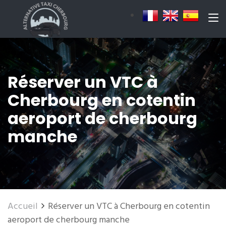
Réserver un VTC à
Cherbourg en cotentin
aeroport de cherbourg
manche
Accueil
Réserver un VTC à Cherbourg en cotentin
aeroport de cherbourg manche