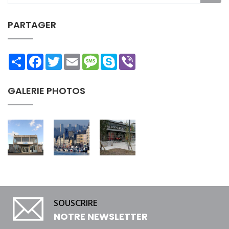
PARTAGER
Share
Facebook
Twitter
Email
Message
Skype
Viber
GALERIE PHOTOS
SOUSCRIRE
NOTRE NEWSLETTER