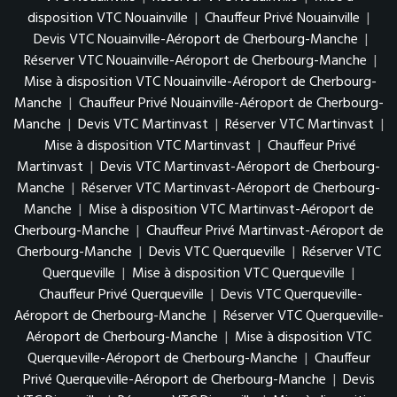
disposition VTC Nouainville
|
Chauffeur Privé Nouainville
|
Devis VTC Nouainville-Aéroport de Cherbourg-Manche
|
Réserver VTC Nouainville-Aéroport de Cherbourg-Manche
|
Mise à disposition VTC Nouainville-Aéroport de Cherbourg-
Manche
|
Chauffeur Privé Nouainville-Aéroport de Cherbourg-
Manche
|
Devis VTC Martinvast
|
Réserver VTC Martinvast
|
Mise à disposition VTC Martinvast
|
Chauffeur Privé
Martinvast
|
Devis VTC Martinvast-Aéroport de Cherbourg-
Manche
|
Réserver VTC Martinvast-Aéroport de Cherbourg-
Manche
|
Mise à disposition VTC Martinvast-Aéroport de
Cherbourg-Manche
|
Chauffeur Privé Martinvast-Aéroport de
Cherbourg-Manche
|
Devis VTC Querqueville
|
Réserver VTC
Querqueville
|
Mise à disposition VTC Querqueville
|
Chauffeur Privé Querqueville
|
Devis VTC Querqueville-
Aéroport de Cherbourg-Manche
|
Réserver VTC Querqueville-
Aéroport de Cherbourg-Manche
|
Mise à disposition VTC
Querqueville-Aéroport de Cherbourg-Manche
|
Chauffeur
Privé Querqueville-Aéroport de Cherbourg-Manche
|
Devis