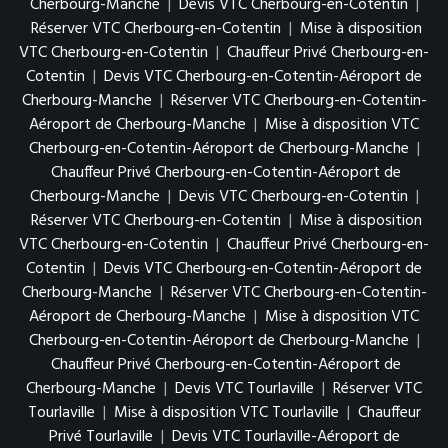
Cherbourg-Manche
|
Devis VTC Cherbourg-en-Cotentin
|
Réserver VTC Cherbourg-en-Cotentin
|
Mise à disposition
VTC Cherbourg-en-Cotentin
|
Chauffeur Privé Cherbourg-en-
Cotentin
|
Devis VTC Cherbourg-en-Cotentin-Aéroport de
Cherbourg-Manche
|
Réserver VTC Cherbourg-en-Cotentin-
Aéroport de Cherbourg-Manche
|
Mise à disposition VTC
Cherbourg-en-Cotentin-Aéroport de Cherbourg-Manche
|
Chauffeur Privé Cherbourg-en-Cotentin-Aéroport de
Cherbourg-Manche
|
Devis VTC Cherbourg-en-Cotentin
|
Réserver VTC Cherbourg-en-Cotentin
|
Mise à disposition
VTC Cherbourg-en-Cotentin
|
Chauffeur Privé Cherbourg-en-
Cotentin
|
Devis VTC Cherbourg-en-Cotentin-Aéroport de
Cherbourg-Manche
|
Réserver VTC Cherbourg-en-Cotentin-
Aéroport de Cherbourg-Manche
|
Mise à disposition VTC
Cherbourg-en-Cotentin-Aéroport de Cherbourg-Manche
|
Chauffeur Privé Cherbourg-en-Cotentin-Aéroport de
Cherbourg-Manche
|
Devis VTC Tourlaville
|
Réserver VTC
Tourlaville
|
Mise à disposition VTC Tourlaville
|
Chauffeur
Privé Tourlaville
|
Devis VTC Tourlaville-Aéroport de