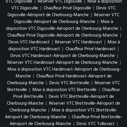
VTC Digosville
|
Réserver VTC Digosville
|
Mise à disposition
VTC Digosville
|
Chauffeur Privé Digosville
|
Devis VTC
Digosville-Aéroport de Cherbourg-Manche
|
Réserver VTC
Digosville-Aéroport de Cherbourg-Manche
|
Mise à
disposition VTC Digosville-Aéroport de Cherbourg-Manche
|
Chauffeur Privé Digosville-Aéroport de Cherbourg-Manche
|
Devis VTC Hardinvast
|
Réserver VTC Hardinvast
|
Mise à
disposition VTC Hardinvast
|
Chauffeur Privé Hardinvast
|
Devis VTC Hardinvast-Aéroport de Cherbourg-Manche
|
Réserver VTC Hardinvast-Aéroport de Cherbourg-Manche
|
Mise à disposition VTC Hardinvast-Aéroport de Cherbourg-
Manche
|
Chauffeur Privé Hardinvast-Aéroport de
Cherbourg-Manche
|
Devis VTC Bretteville
|
Réserver VTC
Bretteville
|
Mise à disposition VTC Bretteville
|
Chauffeur
Privé Bretteville
|
Devis VTC Bretteville-Aéroport de
Cherbourg-Manche
|
Réserver VTC Bretteville-Aéroport de
Cherbourg-Manche
|
Mise à disposition VTC Bretteville-
Aéroport de Cherbourg-Manche
|
Chauffeur Privé Bretteville-
Aéroport de Cherbourg-Manche
|
Devis VTC Tollevast
|