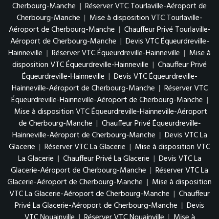
Cherbourg-Manche
|
Réserver VTC Tourlaville-Aéroport de
Cherbourg-Manche
|
Mise à disposition VTC Tourlaville-
Aéroport de Cherbourg-Manche
|
Chauffeur Privé Tourlaville-
Aéroport de Cherbourg-Manche
|
Devis VTC Équeurdreville-
Hainneville
|
Réserver VTC Équeurdreville-Hainneville
|
Mise à
disposition VTC Équeurdreville-Hainneville
|
Chauffeur Privé
Équeurdreville-Hainneville
|
Devis VTC Équeurdreville-
Hainneville-Aéroport de Cherbourg-Manche
|
Réserver VTC
Équeurdreville-Hainneville-Aéroport de Cherbourg-Manche
|
Mise à disposition VTC Équeurdreville-Hainneville-Aéroport
de Cherbourg-Manche
|
Chauffeur Privé Équeurdreville-
Hainneville-Aéroport de Cherbourg-Manche
|
Devis VTC La
Glacerie
|
Réserver VTC La Glacerie
|
Mise à disposition VTC
La Glacerie
|
Chauffeur Privé La Glacerie
|
Devis VTC La
Glacerie-Aéroport de Cherbourg-Manche
|
Réserver VTC La
Glacerie-Aéroport de Cherbourg-Manche
|
Mise à disposition
VTC La Glacerie-Aéroport de Cherbourg-Manche
|
Chauffeur
Privé La Glacerie-Aéroport de Cherbourg-Manche
|
Devis
VTC Nouainville
|
Réserver VTC Nouainville
|
Mise à