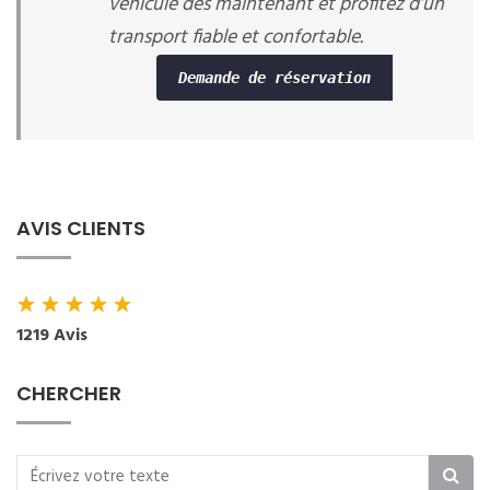
véhicule dès maintenant et profitez d’un
transport fiable et confortable.
Demande de réservation
AVIS CLIENTS
★
★
★
★
★
1219 Avis
CHERCHER