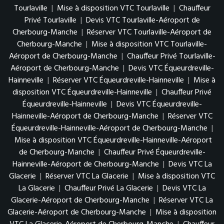
Tourlaville
|
Mise à disposition VTC Tourlaville
|
Chauffeur
Privé Tourlaville
|
Devis VTC Tourlaville-Aéroport de
Cherbourg-Manche
|
Réserver VTC Tourlaville-Aéroport de
Cherbourg-Manche
|
Mise à disposition VTC Tourlaville-
Aéroport de Cherbourg-Manche
|
Chauffeur Privé Tourlaville-
Aéroport de Cherbourg-Manche
|
Devis VTC Équeurdreville-
Hainneville
|
Réserver VTC Équeurdreville-Hainneville
|
Mise à
disposition VTC Équeurdreville-Hainneville
|
Chauffeur Privé
Équeurdreville-Hainneville
|
Devis VTC Équeurdreville-
Hainneville-Aéroport de Cherbourg-Manche
|
Réserver VTC
Équeurdreville-Hainneville-Aéroport de Cherbourg-Manche
|
Mise à disposition VTC Équeurdreville-Hainneville-Aéroport
de Cherbourg-Manche
|
Chauffeur Privé Équeurdreville-
Hainneville-Aéroport de Cherbourg-Manche
|
Devis VTC La
Glacerie
|
Réserver VTC La Glacerie
|
Mise à disposition VTC
La Glacerie
|
Chauffeur Privé La Glacerie
|
Devis VTC La
Glacerie-Aéroport de Cherbourg-Manche
|
Réserver VTC La
Glacerie-Aéroport de Cherbourg-Manche
|
Mise à disposition