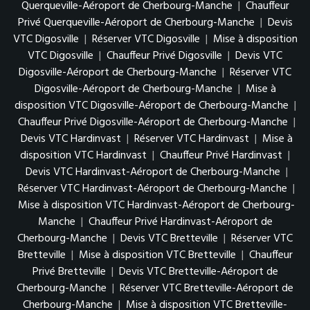
Querqueville-Aéroport de Cherbourg-Manche
|
Chauffeur
Privé Querqueville-Aéroport de Cherbourg-Manche
|
Devis
VTC Digosville
|
Réserver VTC Digosville
|
Mise à disposition
VTC Digosville
|
Chauffeur Privé Digosville
|
Devis VTC
Digosville-Aéroport de Cherbourg-Manche
|
Réserver VTC
Digosville-Aéroport de Cherbourg-Manche
|
Mise à
disposition VTC Digosville-Aéroport de Cherbourg-Manche
|
Chauffeur Privé Digosville-Aéroport de Cherbourg-Manche
|
Devis VTC Hardinvast
|
Réserver VTC Hardinvast
|
Mise à
disposition VTC Hardinvast
|
Chauffeur Privé Hardinvast
|
Devis VTC Hardinvast-Aéroport de Cherbourg-Manche
|
Réserver VTC Hardinvast-Aéroport de Cherbourg-Manche
|
Mise à disposition VTC Hardinvast-Aéroport de Cherbourg-
Manche
|
Chauffeur Privé Hardinvast-Aéroport de
Cherbourg-Manche
|
Devis VTC Bretteville
|
Réserver VTC
Bretteville
|
Mise à disposition VTC Bretteville
|
Chauffeur
Privé Bretteville
|
Devis VTC Bretteville-Aéroport de
Cherbourg-Manche
|
Réserver VTC Bretteville-Aéroport de
Cherbourg-Manche
|
Mise à disposition VTC Bretteville-