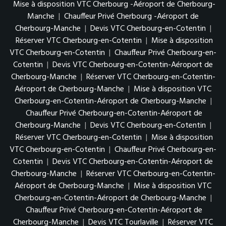
Mise à disposition VTC Cherbourg -Aéroport de Cherbourg-
Manche
|
Chauffeur Privé Cherbourg -Aéroport de
Cherbourg-Manche
|
Devis VTC Cherbourg-en-Cotentin
|
Réserver VTC Cherbourg-en-Cotentin
|
Mise à disposition
VTC Cherbourg-en-Cotentin
|
Chauffeur Privé Cherbourg-en-
Cotentin
|
Devis VTC Cherbourg-en-Cotentin-Aéroport de
Cherbourg-Manche
|
Réserver VTC Cherbourg-en-Cotentin-
Aéroport de Cherbourg-Manche
|
Mise à disposition VTC
Cherbourg-en-Cotentin-Aéroport de Cherbourg-Manche
|
Chauffeur Privé Cherbourg-en-Cotentin-Aéroport de
Cherbourg-Manche
|
Devis VTC Cherbourg-en-Cotentin
|
Réserver VTC Cherbourg-en-Cotentin
|
Mise à disposition
VTC Cherbourg-en-Cotentin
|
Chauffeur Privé Cherbourg-en-
Cotentin
|
Devis VTC Cherbourg-en-Cotentin-Aéroport de
Cherbourg-Manche
|
Réserver VTC Cherbourg-en-Cotentin-
Aéroport de Cherbourg-Manche
|
Mise à disposition VTC
Cherbourg-en-Cotentin-Aéroport de Cherbourg-Manche
|
Chauffeur Privé Cherbourg-en-Cotentin-Aéroport de
Cherbourg-Manche
|
Devis VTC Tourlaville
|
Réserver VTC