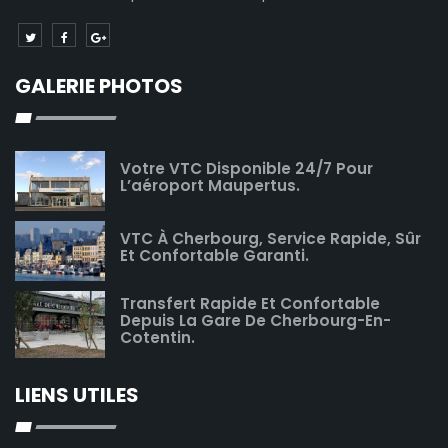
GALERIE PHOTOS
Votre VTC Disponible 24/7 Pour
L’aéroport Maupertus.
VTC À Cherbourg, Service Rapide, Sûr
Et Confortable Garanti.
Transfert Rapide Et Confortable
Depuis La Gare De Cherbourg-En-
Cotentin.
LIENS UTILES