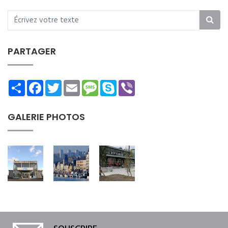
PARTAGER
Share
Facebook
Twitter
Email
Message
Skype
Viber
GALERIE PHOTOS