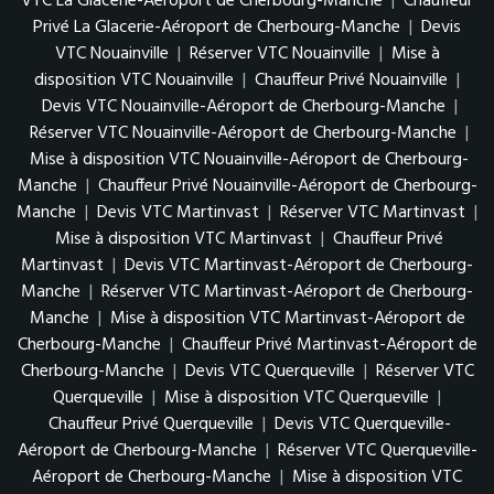
VTC La Glacerie-Aéroport de Cherbourg-Manche
|
Chauffeur
Privé La Glacerie-Aéroport de Cherbourg-Manche
|
Devis
VTC Nouainville
|
Réserver VTC Nouainville
|
Mise à
disposition VTC Nouainville
|
Chauffeur Privé Nouainville
|
Devis VTC Nouainville-Aéroport de Cherbourg-Manche
|
Réserver VTC Nouainville-Aéroport de Cherbourg-Manche
|
Mise à disposition VTC Nouainville-Aéroport de Cherbourg-
Manche
|
Chauffeur Privé Nouainville-Aéroport de Cherbourg-
Manche
|
Devis VTC Martinvast
|
Réserver VTC Martinvast
|
Mise à disposition VTC Martinvast
|
Chauffeur Privé
Martinvast
|
Devis VTC Martinvast-Aéroport de Cherbourg-
Manche
|
Réserver VTC Martinvast-Aéroport de Cherbourg-
Manche
|
Mise à disposition VTC Martinvast-Aéroport de
Cherbourg-Manche
|
Chauffeur Privé Martinvast-Aéroport de
Cherbourg-Manche
|
Devis VTC Querqueville
|
Réserver VTC
Querqueville
|
Mise à disposition VTC Querqueville
|
Chauffeur Privé Querqueville
|
Devis VTC Querqueville-
Aéroport de Cherbourg-Manche
|
Réserver VTC Querqueville-
Aéroport de Cherbourg-Manche
|
Mise à disposition VTC