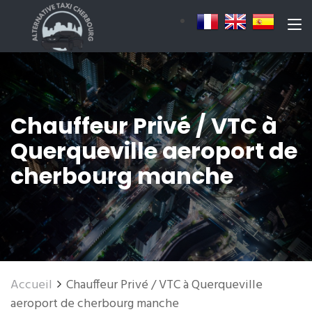
Chauffeur Privé / VTC à
Querqueville aeroport de
cherbourg manche
Accueil
Chauffeur Privé / VTC à Querqueville
aeroport de cherbourg manche