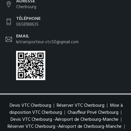
ADRESSE
Cherbourg
TÉLÉPHONE
0658188635
EMAIL
letransporteur.vtc50@gmail.com
Devis VTC Cherbourg
|
Réserver VTC Cherbourg
|
Mise à
disposition VTC Cherbourg
|
Chauffeur Privé Cherbourg
|
Devis VTC Cherbourg -Aéroport de Cherbourg-Manche
|
Réserver VTC Cherbourg -Aéroport de Cherbourg-Manche
|