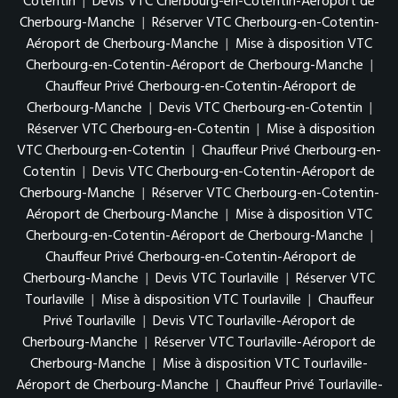
Cotentin
|
Devis VTC Cherbourg-en-Cotentin-Aéroport de
Cherbourg-Manche
|
Réserver VTC Cherbourg-en-Cotentin-
Aéroport de Cherbourg-Manche
|
Mise à disposition VTC
Cherbourg-en-Cotentin-Aéroport de Cherbourg-Manche
|
Chauffeur Privé Cherbourg-en-Cotentin-Aéroport de
Cherbourg-Manche
|
Devis VTC Cherbourg-en-Cotentin
|
Réserver VTC Cherbourg-en-Cotentin
|
Mise à disposition
VTC Cherbourg-en-Cotentin
|
Chauffeur Privé Cherbourg-en-
Cotentin
|
Devis VTC Cherbourg-en-Cotentin-Aéroport de
Cherbourg-Manche
|
Réserver VTC Cherbourg-en-Cotentin-
Aéroport de Cherbourg-Manche
|
Mise à disposition VTC
Cherbourg-en-Cotentin-Aéroport de Cherbourg-Manche
|
Chauffeur Privé Cherbourg-en-Cotentin-Aéroport de
Cherbourg-Manche
|
Devis VTC Tourlaville
|
Réserver VTC
Tourlaville
|
Mise à disposition VTC Tourlaville
|
Chauffeur
Privé Tourlaville
|
Devis VTC Tourlaville-Aéroport de
Cherbourg-Manche
|
Réserver VTC Tourlaville-Aéroport de
Cherbourg-Manche
|
Mise à disposition VTC Tourlaville-
Aéroport de Cherbourg-Manche
|
Chauffeur Privé Tourlaville-