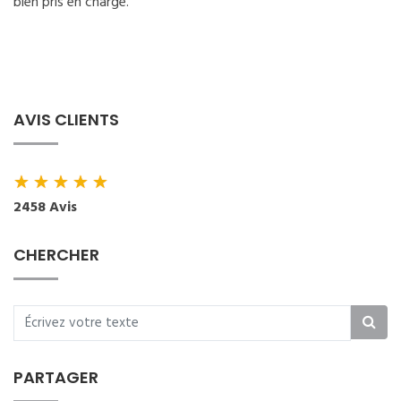
bien pris en charge.
AVIS CLIENTS
★
★
★
★
★
2458 Avis
CHERCHER
PARTAGER