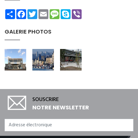
Share
Facebook
Twitter
Email
Message
Skype
Viber
GALERIE PHOTOS
SOUSCRIRE
NOTRE NEWSLETTER