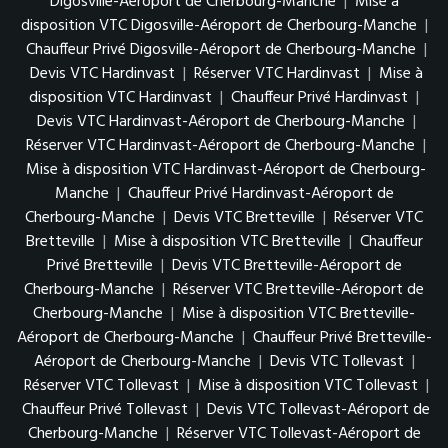
Digosville-Aéroport de Cherbourg-Manche
|
Mise à
disposition VTC Digosville-Aéroport de Cherbourg-Manche
|
Chauffeur Privé Digosville-Aéroport de Cherbourg-Manche
|
Devis VTC Hardinvast
|
Réserver VTC Hardinvast
|
Mise à
disposition VTC Hardinvast
|
Chauffeur Privé Hardinvast
|
Devis VTC Hardinvast-Aéroport de Cherbourg-Manche
|
Réserver VTC Hardinvast-Aéroport de Cherbourg-Manche
|
Mise à disposition VTC Hardinvast-Aéroport de Cherbourg-
Manche
|
Chauffeur Privé Hardinvast-Aéroport de
Cherbourg-Manche
|
Devis VTC Bretteville
|
Réserver VTC
Bretteville
|
Mise à disposition VTC Bretteville
|
Chauffeur
Privé Bretteville
|
Devis VTC Bretteville-Aéroport de
Cherbourg-Manche
|
Réserver VTC Bretteville-Aéroport de
Cherbourg-Manche
|
Mise à disposition VTC Bretteville-
Aéroport de Cherbourg-Manche
|
Chauffeur Privé Bretteville-
Aéroport de Cherbourg-Manche
|
Devis VTC Tollevast
|
Réserver VTC Tollevast
|
Mise à disposition VTC Tollevast
|
Chauffeur Privé Tollevast
|
Devis VTC Tollevast-Aéroport de
Cherbourg-Manche
|
Réserver VTC Tollevast-Aéroport de