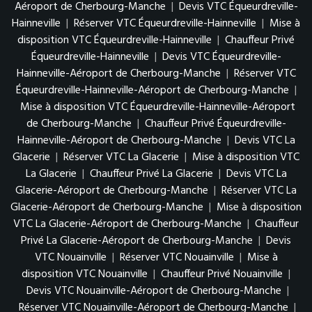
Aéroport de Cherbourg-Manche
|
Devis VTC Équeurdreville-
Hainneville
|
Réserver VTC Équeurdreville-Hainneville
|
Mise à
disposition VTC Équeurdreville-Hainneville
|
Chauffeur Privé
Équeurdreville-Hainneville
|
Devis VTC Équeurdreville-
Hainneville-Aéroport de Cherbourg-Manche
|
Réserver VTC
Équeurdreville-Hainneville-Aéroport de Cherbourg-Manche
|
Mise à disposition VTC Équeurdreville-Hainneville-Aéroport
de Cherbourg-Manche
|
Chauffeur Privé Équeurdreville-
Hainneville-Aéroport de Cherbourg-Manche
|
Devis VTC La
Glacerie
|
Réserver VTC La Glacerie
|
Mise à disposition VTC
La Glacerie
|
Chauffeur Privé La Glacerie
|
Devis VTC La
Glacerie-Aéroport de Cherbourg-Manche
|
Réserver VTC La
Glacerie-Aéroport de Cherbourg-Manche
|
Mise à disposition
VTC La Glacerie-Aéroport de Cherbourg-Manche
|
Chauffeur
Privé La Glacerie-Aéroport de Cherbourg-Manche
|
Devis
VTC Nouainville
|
Réserver VTC Nouainville
|
Mise à
disposition VTC Nouainville
|
Chauffeur Privé Nouainville
|
Devis VTC Nouainville-Aéroport de Cherbourg-Manche
|
Réserver VTC Nouainville-Aéroport de Cherbourg-Manche
|