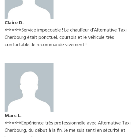
Claire D.
⭐️⭐️⭐️⭐️⭐️Service impeccable ! Le chauffeur d'Alternative Taxi
Cherbourg était ponctuel, courtois et le véhicule très
confortable. Je recommande vivement !
Marc L.
⭐️⭐️⭐️⭐️⭐️Expérience très professionnelle avec Alternative Taxi
Cherbourg, du début à la fin. Je me suis senti en sécurité et