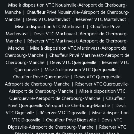
Mise à disposition VTC Nouainville-Aéroport de Cherbourg-
Manche
|
Chauffeur Privé Nouainville-Aéroport de Cherbourg-
Manche
|
Devis VTC Martinvast
|
Réserver VTC Martinvast
|
Mise à disposition VTC Martinvast
|
Chauffeur Privé
Martinvast
|
Devis VTC Martinvast-Aéroport de Cherbourg-
Manche
|
Réserver VTC Martinvast-Aéroport de Cherbourg-
Manche
|
Mise à disposition VTC Martinvast-Aéroport de
Cherbourg-Manche
|
Chauffeur Privé Martinvast-Aéroport de
Cherbourg-Manche
|
Devis VTC Querqueville
|
Réserver VTC
Querqueville
|
Mise à disposition VTC Querqueville
|
Chauffeur Privé Querqueville
|
Devis VTC Querqueville-
Aéroport de Cherbourg-Manche
|
Réserver VTC Querqueville-
Aéroport de Cherbourg-Manche
|
Mise à disposition VTC
Querqueville-Aéroport de Cherbourg-Manche
|
Chauffeur
Privé Querqueville-Aéroport de Cherbourg-Manche
|
Devis
VTC Digosville
|
Réserver VTC Digosville
|
Mise à disposition
VTC Digosville
|
Chauffeur Privé Digosville
|
Devis VTC
Digosville-Aéroport de Cherbourg-Manche
|
Réserver VTC