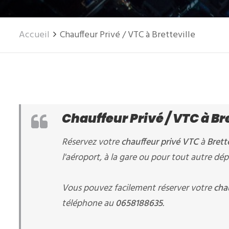
Accueil
Chauffeur Privé / VTC à Bretteville
Chauffeur Privé / VTC à Br
Réservez votre
chauffeur privé VTC
à
Brette
l'aéroport, à la gare ou pour tout autre dé
Vous pouvez facilement réserver votre
cha
téléphone au
0658188635
.