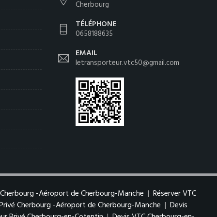
Cherbourg
TÉLÉPHONE
0658188635
EMAIL
letransporteur.vtc50@gmail.com
 Cherbourg -Aéroport de Cherbourg-Manche
|
Réserver VTC
 Privé Cherbourg -Aéroport de Cherbourg-Manche
|
Devis