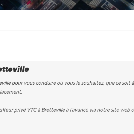
etteville
ville
pour vous conduire où vous le souhaitez, que ce soit à
placement.
uffeur privé VTC
à
Bretteville
à l'avance via notre site web 