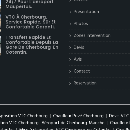
Accueil
24/7 Pour L’aéroport
Maupertus.
Présentation
VTC À Cherbourg,
Service Rapide, Sûr Et
Photos
Confortable Garanti.
Zones intervention
Transfert Rapide Et
Confortable Depuis La
Devis
Gare De Cherbourg-En-
Cotentin.
Avis
Contact
Reservation
isposition VTC Cherbourg
|
Chauffeur Privé Cherbourg
|
Devis VTC
sition VTC Cherbourg -Aéroport de Cherbourg-Manche
|
Chauffeur