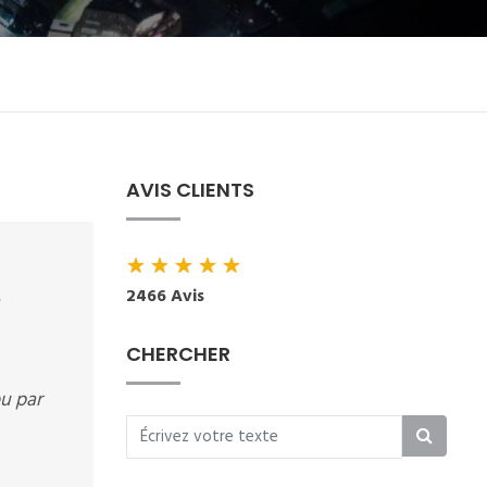
AVIS CLIENTS
★
★
★
★
★
2466 Avis
CHERCHER
ou par