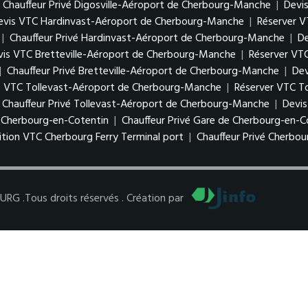
Chauffeur Privé Digosville-Aéroport de Cherbourg-Manche
|
Devi
evis VTC Hardinvast-Aéroport de Cherbourg-Manche
|
Réserver 
|
Chauffeur Privé Hardinvast-Aéroport de Cherbourg-Manche
|
De
vis VTC Bretteville-Aéroport de Cherbourg-Manche
|
Réserver VT
|
Chauffeur Privé Bretteville-Aéroport de Cherbourg-Manche
|
Dev
s VTC Tollevast-Aéroport de Cherbourg-Manche
|
Réserver VTC T
Chauffeur Privé Tollevast-Aéroport de Cherbourg-Manche
|
Devis
e Cherbourg-en-Cotentin
|
Chauffeur Privé Gare de Cherbourg-en-C
ition VTC Cherbourg Ferry Terminal port
|
Chauffeur Privé Cherbou
 .Tous droits réservés . Création par