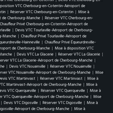
eur Privé Cherbourg-en-Cotentin
|
Devis VTC Cherbourg-en-
sposition VTC Cherbourg-en-Cotentin-Aéroport de
tin
|
Réserver VTC Cherbourg-en-Cotentin
|
Mise à
rt de Cherbourg-Manche
|
Réserver VTC Cherbourg-en-
Chauffeur Privé Cherbourg-en-Cotentin-Aéroport de
laville
|
Devis VTC Tourlaville-Aéroport de Cherbourg-
rg-Manche
|
Chauffeur Privé Tourlaville-Aéroport de
ueurdreville-Hainneville
|
Chauffeur Privé Équeurdreville-
Aéroport de Cherbourg-Manche
|
Mise à disposition VTC
-Manche
|
Devis VTC La Glacerie
|
Réserver VTC La Glacerie
|
server VTC La Glacerie-Aéroport de Cherbourg-Manche
|
che
|
Devis VTC Nouainville
|
Réserver VTC Nouainville
|
erver VTC Nouainville-Aéroport de Cherbourg-Manche
|
Mise
Devis VTC Martinvast
|
Réserver VTC Martinvast
|
Mise à
VTC Martinvast-Aéroport de Cherbourg-Manche
|
Mise à
evis VTC Querqueville
|
Réserver VTC Querqueville
|
Mise à
er VTC Querqueville-Aéroport de Cherbourg-Manche
|
Mise
|
Devis VTC Digosville
|
Réserver VTC Digosville
|
Mise à
igosville-Aéroport de Cherbourg-Manche
|
Mise à