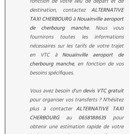
fonction de votre lieu de départ et de
destination, contactez
ALTERNATIVE
TAXI CHERBOURG
à
Nouainville aeroport
de cherbourg manche
. Nous vous
fournirons toutes les informations
nécessaires sur les tarifs de votre trajet
en VTC à
Nouainville aeroport de
cherbourg manche
, en fonction de vos
besoins spécifiques.
Vous avez besoin d'un
devis VTC gratuit
pour organiser vos transferts ? N'hésitez
plus à contacter
ALTERNATIVE TAXI
CHERBOURG
au
0658188635
pour
obtenir une estimation rapide de votre