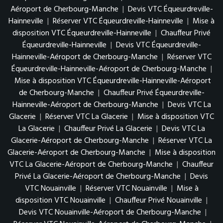
Aéroport de Cherbourg-Manche
|
Devis VTC Équeurdreville-
Hainneville
|
Réserver VTC Équeurdreville-Hainneville
|
Mise à
disposition VTC Équeurdreville-Hainneville
|
Chauffeur Privé
Équeurdreville-Hainneville
|
Devis VTC Équeurdreville-
Hainneville-Aéroport de Cherbourg-Manche
|
Réserver VTC
Équeurdreville-Hainneville-Aéroport de Cherbourg-Manche
|
Mise à disposition VTC Équeurdreville-Hainneville-Aéroport
de Cherbourg-Manche
|
Chauffeur Privé Équeurdreville-
Hainneville-Aéroport de Cherbourg-Manche
|
Devis VTC La
Glacerie
|
Réserver VTC La Glacerie
|
Mise à disposition VTC
La Glacerie
|
Chauffeur Privé La Glacerie
|
Devis VTC La
Glacerie-Aéroport de Cherbourg-Manche
|
Réserver VTC La
Glacerie-Aéroport de Cherbourg-Manche
|
Mise à disposition
VTC La Glacerie-Aéroport de Cherbourg-Manche
|
Chauffeur
Privé La Glacerie-Aéroport de Cherbourg-Manche
|
Devis
VTC Nouainville
|
Réserver VTC Nouainville
|
Mise à
disposition VTC Nouainville
|
Chauffeur Privé Nouainville
|
Devis VTC Nouainville-Aéroport de Cherbourg-Manche
|