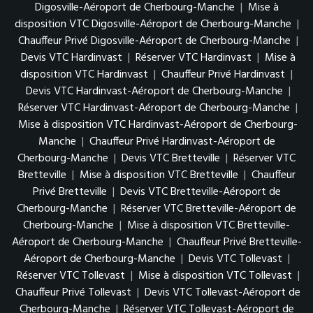
Digosville-Aéroport de Cherbourg-Manche
|
Mise à
disposition VTC Digosville-Aéroport de Cherbourg-Manche
|
Chauffeur Privé Digosville-Aéroport de Cherbourg-Manche
|
Devis VTC Hardinvast
|
Réserver VTC Hardinvast
|
Mise à
disposition VTC Hardinvast
|
Chauffeur Privé Hardinvast
|
Devis VTC Hardinvast-Aéroport de Cherbourg-Manche
|
Réserver VTC Hardinvast-Aéroport de Cherbourg-Manche
|
Mise à disposition VTC Hardinvast-Aéroport de Cherbourg-
Manche
|
Chauffeur Privé Hardinvast-Aéroport de
Cherbourg-Manche
|
Devis VTC Bretteville
|
Réserver VTC
Bretteville
|
Mise à disposition VTC Bretteville
|
Chauffeur
Privé Bretteville
|
Devis VTC Bretteville-Aéroport de
Cherbourg-Manche
|
Réserver VTC Bretteville-Aéroport de
Cherbourg-Manche
|
Mise à disposition VTC Bretteville-
Aéroport de Cherbourg-Manche
|
Chauffeur Privé Bretteville-
Aéroport de Cherbourg-Manche
|
Devis VTC Tollevast
|
Réserver VTC Tollevast
|
Mise à disposition VTC Tollevast
|
Chauffeur Privé Tollevast
|
Devis VTC Tollevast-Aéroport de
Cherbourg-Manche
|
Réserver VTC Tollevast-Aéroport de