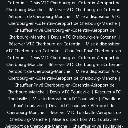
Cotentin
|
Devis VTC Cherbourg-en-Cotentin-Aéroport de
Cherbourg-Manche
|
Réserver VTC Cherbourg-en-Cotentin-
Aéroport de Cherbourg-Manche
|
Mise à disposition VTC
Cherbourg-en-Cotentin-Aéroport de Cherbourg-Manche
|
Chauffeur Privé Cherbourg-en-Cotentin-Aéroport de
Cherbourg-Manche
|
Devis VTC Cherbourg-en-Cotentin
|
Réserver VTC Cherbourg-en-Cotentin
|
Mise à disposition
VTC Cherbourg-en-Cotentin
|
Chauffeur Privé Cherbourg-en-
Cotentin
|
Devis VTC Cherbourg-en-Cotentin-Aéroport de
Cherbourg-Manche
|
Réserver VTC Cherbourg-en-Cotentin-
Aéroport de Cherbourg-Manche
|
Mise à disposition VTC
Cherbourg-en-Cotentin-Aéroport de Cherbourg-Manche
|
Chauffeur Privé Cherbourg-en-Cotentin-Aéroport de
Cherbourg-Manche
|
Devis VTC Tourlaville
|
Réserver VTC
Tourlaville
|
Mise à disposition VTC Tourlaville
|
Chauffeur
Privé Tourlaville
|
Devis VTC Tourlaville-Aéroport de
Cherbourg-Manche
|
Réserver VTC Tourlaville-Aéroport de
Cherbourg-Manche
|
Mise à disposition VTC Tourlaville-
Aéroport de Cherbourg-Manche
|
Chauffeur Privé Tourlaville-