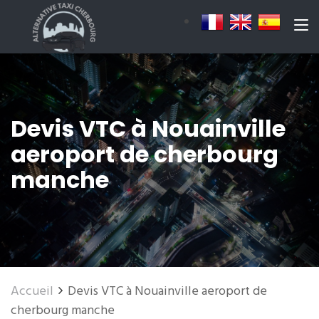
Devis VTC à Nouainville
aeroport de cherbourg
manche
Accueil
Devis VTC à Nouainville aeroport de
cherbourg manche