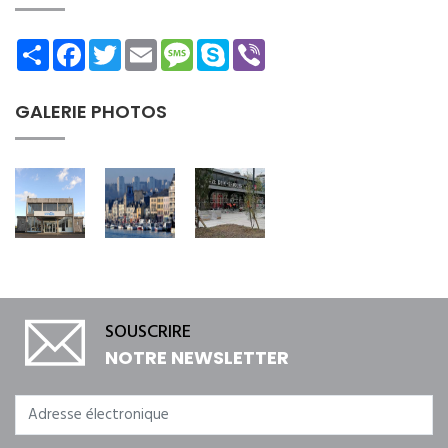
Share
Facebook
Twitter
Email
Message
Skype
Viber
GALERIE PHOTOS
SOUSCRIRE
NOTRE NEWSLETTER