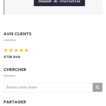
Demande de réservation
AVIS CLIENTS
★
★
★
★
★
4738 Avis
CHERCHER
PARTAGER