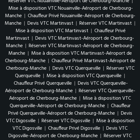
Réserver VTC Nouainville-Aéroport de Cherbourg-Manche
|
Mise à disposition VTC Nouainville-Aéroport de Cherbourg-
Manche
|
Chauffeur Privé Nouainville-Aéroport de Cherbourg-
Manche
|
Devis VTC Martinvast
|
Réserver VTC Martinvast
|
Mise à disposition VTC Martinvast
|
Chauffeur Privé
Martinvast
|
Devis VTC Martinvast-Aéroport de Cherbourg-
Manche
|
Réserver VTC Martinvast-Aéroport de Cherbourg-
Manche
|
Mise à disposition VTC Martinvast-Aéroport de
Cherbourg-Manche
|
Chauffeur Privé Martinvast-Aéroport de
Cherbourg-Manche
|
Devis VTC Querqueville
|
Réserver VTC
Querqueville
|
Mise à disposition VTC Querqueville
|
Chauffeur Privé Querqueville
|
Devis VTC Querqueville-
Aéroport de Cherbourg-Manche
|
Réserver VTC Querqueville-
Aéroport de Cherbourg-Manche
|
Mise à disposition VTC
Querqueville-Aéroport de Cherbourg-Manche
|
Chauffeur
Privé Querqueville-Aéroport de Cherbourg-Manche
|
Devis
VTC Digosville
|
Réserver VTC Digosville
|
Mise à disposition
VTC Digosville
|
Chauffeur Privé Digosville
|
Devis VTC
Digosville-Aéroport de Cherbourg-Manche
|
Réserver VTC