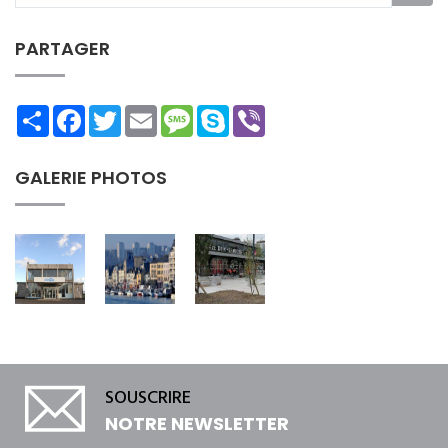
PARTAGER
Share
Facebook
Twitter
Email
Message
Skype
Viber
GALERIE PHOTOS
SOUSCRIRE
NOTRE NEWSLETTER