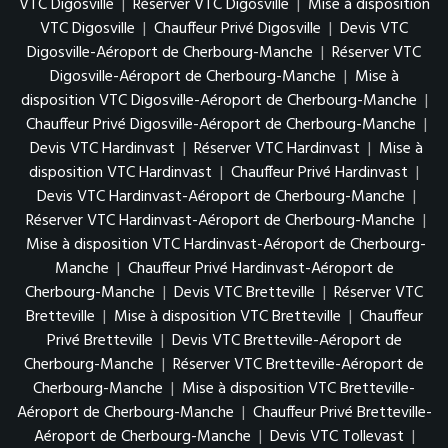
VTC Digosville
|
Réserver VTC Digosville
|
Mise à disposition
VTC Digosville
|
Chauffeur Privé Digosville
|
Devis VTC
Digosville-Aéroport de Cherbourg-Manche
|
Réserver VTC
Digosville-Aéroport de Cherbourg-Manche
|
Mise à
disposition VTC Digosville-Aéroport de Cherbourg-Manche
|
Chauffeur Privé Digosville-Aéroport de Cherbourg-Manche
|
Devis VTC Hardinvast
|
Réserver VTC Hardinvast
|
Mise à
disposition VTC Hardinvast
|
Chauffeur Privé Hardinvast
|
Devis VTC Hardinvast-Aéroport de Cherbourg-Manche
|
Réserver VTC Hardinvast-Aéroport de Cherbourg-Manche
|
Mise à disposition VTC Hardinvast-Aéroport de Cherbourg-
Manche
|
Chauffeur Privé Hardinvast-Aéroport de
Cherbourg-Manche
|
Devis VTC Bretteville
|
Réserver VTC
Bretteville
|
Mise à disposition VTC Bretteville
|
Chauffeur
Privé Bretteville
|
Devis VTC Bretteville-Aéroport de
Cherbourg-Manche
|
Réserver VTC Bretteville-Aéroport de
Cherbourg-Manche
|
Mise à disposition VTC Bretteville-
Aéroport de Cherbourg-Manche
|
Chauffeur Privé Bretteville-
Aéroport de Cherbourg-Manche
|
Devis VTC Tollevast
|