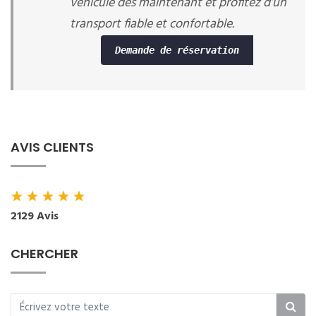
véhicule dès maintenant et profitez d’un
transport fiable et confortable.
Demande de réservation
AVIS CLIENTS
★
★
★
★
★
2129 Avis
CHERCHER