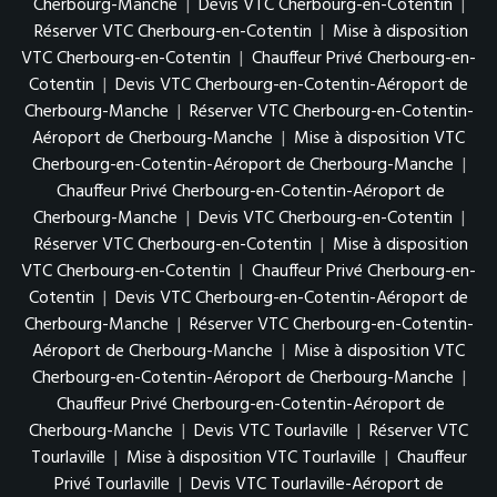
Cherbourg-Manche
|
Devis VTC Cherbourg-en-Cotentin
|
Réserver VTC Cherbourg-en-Cotentin
|
Mise à disposition
VTC Cherbourg-en-Cotentin
|
Chauffeur Privé Cherbourg-en-
Cotentin
|
Devis VTC Cherbourg-en-Cotentin-Aéroport de
Cherbourg-Manche
|
Réserver VTC Cherbourg-en-Cotentin-
Aéroport de Cherbourg-Manche
|
Mise à disposition VTC
Cherbourg-en-Cotentin-Aéroport de Cherbourg-Manche
|
Chauffeur Privé Cherbourg-en-Cotentin-Aéroport de
Cherbourg-Manche
|
Devis VTC Cherbourg-en-Cotentin
|
Réserver VTC Cherbourg-en-Cotentin
|
Mise à disposition
VTC Cherbourg-en-Cotentin
|
Chauffeur Privé Cherbourg-en-
Cotentin
|
Devis VTC Cherbourg-en-Cotentin-Aéroport de
Cherbourg-Manche
|
Réserver VTC Cherbourg-en-Cotentin-
Aéroport de Cherbourg-Manche
|
Mise à disposition VTC
Cherbourg-en-Cotentin-Aéroport de Cherbourg-Manche
|
Chauffeur Privé Cherbourg-en-Cotentin-Aéroport de
Cherbourg-Manche
|
Devis VTC Tourlaville
|
Réserver VTC
Tourlaville
|
Mise à disposition VTC Tourlaville
|
Chauffeur
Privé Tourlaville
|
Devis VTC Tourlaville-Aéroport de