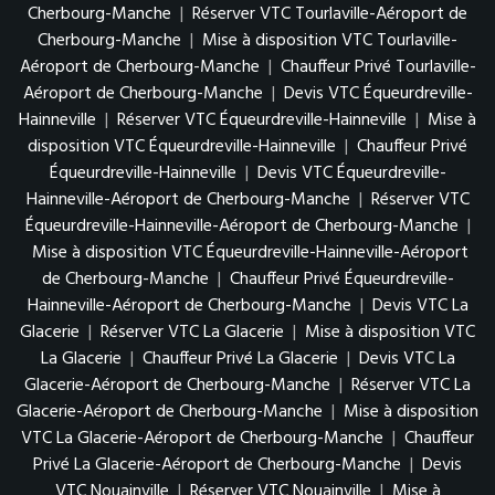
Cherbourg-Manche
|
Réserver VTC Tourlaville-Aéroport de
Cherbourg-Manche
|
Mise à disposition VTC Tourlaville-
Aéroport de Cherbourg-Manche
|
Chauffeur Privé Tourlaville-
Aéroport de Cherbourg-Manche
|
Devis VTC Équeurdreville-
Hainneville
|
Réserver VTC Équeurdreville-Hainneville
|
Mise à
disposition VTC Équeurdreville-Hainneville
|
Chauffeur Privé
Équeurdreville-Hainneville
|
Devis VTC Équeurdreville-
Hainneville-Aéroport de Cherbourg-Manche
|
Réserver VTC
Équeurdreville-Hainneville-Aéroport de Cherbourg-Manche
|
Mise à disposition VTC Équeurdreville-Hainneville-Aéroport
de Cherbourg-Manche
|
Chauffeur Privé Équeurdreville-
Hainneville-Aéroport de Cherbourg-Manche
|
Devis VTC La
Glacerie
|
Réserver VTC La Glacerie
|
Mise à disposition VTC
La Glacerie
|
Chauffeur Privé La Glacerie
|
Devis VTC La
Glacerie-Aéroport de Cherbourg-Manche
|
Réserver VTC La
Glacerie-Aéroport de Cherbourg-Manche
|
Mise à disposition
VTC La Glacerie-Aéroport de Cherbourg-Manche
|
Chauffeur
Privé La Glacerie-Aéroport de Cherbourg-Manche
|
Devis
VTC Nouainville
|
Réserver VTC Nouainville
|
Mise à