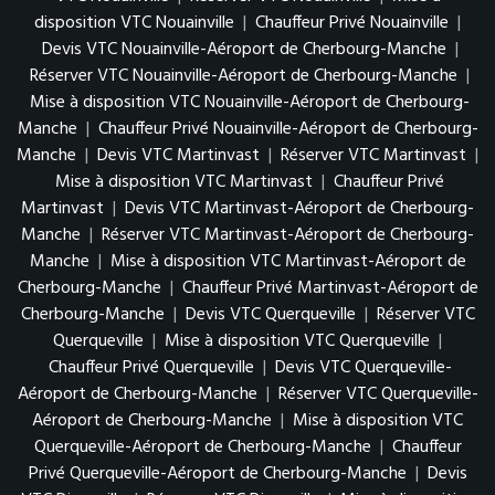
disposition VTC Nouainville
|
Chauffeur Privé Nouainville
|
Devis VTC Nouainville-Aéroport de Cherbourg-Manche
|
Réserver VTC Nouainville-Aéroport de Cherbourg-Manche
|
Mise à disposition VTC Nouainville-Aéroport de Cherbourg-
Manche
|
Chauffeur Privé Nouainville-Aéroport de Cherbourg-
Manche
|
Devis VTC Martinvast
|
Réserver VTC Martinvast
|
Mise à disposition VTC Martinvast
|
Chauffeur Privé
Martinvast
|
Devis VTC Martinvast-Aéroport de Cherbourg-
Manche
|
Réserver VTC Martinvast-Aéroport de Cherbourg-
Manche
|
Mise à disposition VTC Martinvast-Aéroport de
Cherbourg-Manche
|
Chauffeur Privé Martinvast-Aéroport de
Cherbourg-Manche
|
Devis VTC Querqueville
|
Réserver VTC
Querqueville
|
Mise à disposition VTC Querqueville
|
Chauffeur Privé Querqueville
|
Devis VTC Querqueville-
Aéroport de Cherbourg-Manche
|
Réserver VTC Querqueville-
Aéroport de Cherbourg-Manche
|
Mise à disposition VTC
Querqueville-Aéroport de Cherbourg-Manche
|
Chauffeur
Privé Querqueville-Aéroport de Cherbourg-Manche
|
Devis