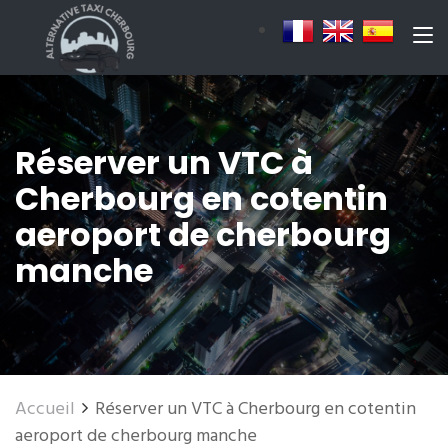
Réserver un VTC à
Cherbourg en cotentin
aeroport de cherbourg
manche
Accueil
Réserver un VTC à Cherbourg en cotentin
aeroport de cherbourg manche