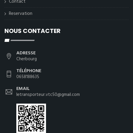
Contact
Reservation
NOUS CONTACTER
ADRESSE
Cherbourg
TÉLÉPHONE
0658188635
EMAIL
letransporteur.vtc50@gmail.com