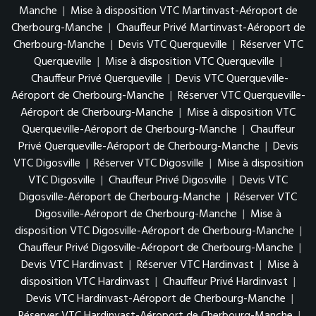
Manche
|
Mise à disposition VTC Martinvast-Aéroport de
Cherbourg-Manche
|
Chauffeur Privé Martinvast-Aéroport de
Cherbourg-Manche
|
Devis VTC Querqueville
|
Réserver VTC
Querqueville
|
Mise à disposition VTC Querqueville
|
Chauffeur Privé Querqueville
|
Devis VTC Querqueville-
Aéroport de Cherbourg-Manche
|
Réserver VTC Querqueville-
Aéroport de Cherbourg-Manche
|
Mise à disposition VTC
Querqueville-Aéroport de Cherbourg-Manche
|
Chauffeur
Privé Querqueville-Aéroport de Cherbourg-Manche
|
Devis
VTC Digosville
|
Réserver VTC Digosville
|
Mise à disposition
VTC Digosville
|
Chauffeur Privé Digosville
|
Devis VTC
Digosville-Aéroport de Cherbourg-Manche
|
Réserver VTC
Digosville-Aéroport de Cherbourg-Manche
|
Mise à
disposition VTC Digosville-Aéroport de Cherbourg-Manche
|
Chauffeur Privé Digosville-Aéroport de Cherbourg-Manche
|
Devis VTC Hardinvast
|
Réserver VTC Hardinvast
|
Mise à
disposition VTC Hardinvast
|
Chauffeur Privé Hardinvast
|
Devis VTC Hardinvast-Aéroport de Cherbourg-Manche
|