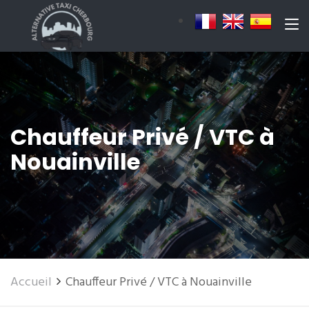
Chauffeur Privé / VTC à
Nouainville
Accueil
Chauffeur Privé / VTC à Nouainville