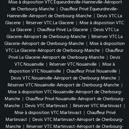
Mise à disposition VTC Équeurdreville-Hainneville-Aéroport
de Cherbourg-Manche
|
Chauffeur Privé Équeurdreville-
Hainneville-Aéroport de Cherbourg-Manche
|
Devis VTC La
Glacerie
|
Réserver VTC La Glacerie
|
Mise à disposition VTC
La Glacerie
|
Chauffeur Privé La Glacerie
|
Devis VTC La
Glacerie-Aéroport de Cherbourg-Manche
|
Réserver VTC La
Glacerie-Aéroport de Cherbourg-Manche
|
Mise à disposition
VTC La Glacerie-Aéroport de Cherbourg-Manche
|
Chauffeur
Privé La Glacerie-Aéroport de Cherbourg-Manche
|
Devis
VTC Nouainville
|
Réserver VTC Nouainville
|
Mise à
disposition VTC Nouainville
|
Chauffeur Privé Nouainville
|
Devis VTC Nouainville-Aéroport de Cherbourg-Manche
|
Réserver VTC Nouainville-Aéroport de Cherbourg-Manche
|
Mise à disposition VTC Nouainville-Aéroport de Cherbourg-
Manche
|
Chauffeur Privé Nouainville-Aéroport de Cherbourg-
Manche
|
Devis VTC Martinvast
|
Réserver VTC Martinvast
|
Mise à disposition VTC Martinvast
|
Chauffeur Privé
Martinvast
|
Devis VTC Martinvast-Aéroport de Cherbourg-
Manche
|
Réserver VTC Martinvast-Aéroport de Cherbourg-