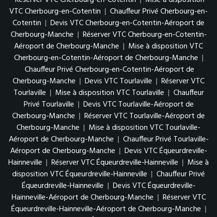
Réserver VTC Cherbourg-en-Cotentin
|
Mise à disposition
VTC Cherbourg-en-Cotentin
|
Chauffeur Privé Cherbourg-en-
Cotentin
|
Devis VTC Cherbourg-en-Cotentin-Aéroport de
Cherbourg-Manche
|
Réserver VTC Cherbourg-en-Cotentin-
Aéroport de Cherbourg-Manche
|
Mise à disposition VTC
Cherbourg-en-Cotentin-Aéroport de Cherbourg-Manche
|
Chauffeur Privé Cherbourg-en-Cotentin-Aéroport de
Cherbourg-Manche
|
Devis VTC Tourlaville
|
Réserver VTC
Tourlaville
|
Mise à disposition VTC Tourlaville
|
Chauffeur
Privé Tourlaville
|
Devis VTC Tourlaville-Aéroport de
Cherbourg-Manche
|
Réserver VTC Tourlaville-Aéroport de
Cherbourg-Manche
|
Mise à disposition VTC Tourlaville-
Aéroport de Cherbourg-Manche
|
Chauffeur Privé Tourlaville-
Aéroport de Cherbourg-Manche
|
Devis VTC Équeurdreville-
Hainneville
|
Réserver VTC Équeurdreville-Hainneville
|
Mise à
disposition VTC Équeurdreville-Hainneville
|
Chauffeur Privé
Équeurdreville-Hainneville
|
Devis VTC Équeurdreville-
Hainneville-Aéroport de Cherbourg-Manche
|
Réserver VTC
Équeurdreville-Hainneville-Aéroport de Cherbourg-Manche
|