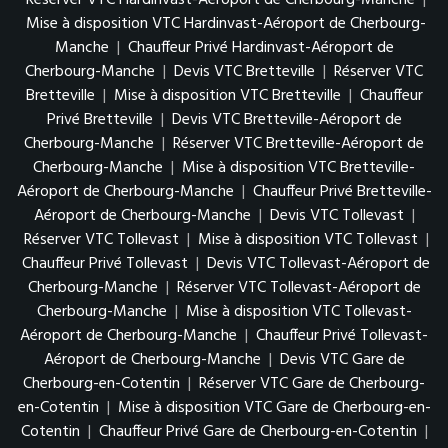
Réserver VTC Hardinvast-Aéroport de Cherbourg-Manche
|
Mise à disposition VTC Hardinvast-Aéroport de Cherbourg-
Manche
|
Chauffeur Privé Hardinvast-Aéroport de
Cherbourg-Manche
|
Devis VTC Bretteville
|
Réserver VTC
Bretteville
|
Mise à disposition VTC Bretteville
|
Chauffeur
Privé Bretteville
|
Devis VTC Bretteville-Aéroport de
Cherbourg-Manche
|
Réserver VTC Bretteville-Aéroport de
Cherbourg-Manche
|
Mise à disposition VTC Bretteville-
Aéroport de Cherbourg-Manche
|
Chauffeur Privé Bretteville-
Aéroport de Cherbourg-Manche
|
Devis VTC Tollevast
|
Réserver VTC Tollevast
|
Mise à disposition VTC Tollevast
|
Chauffeur Privé Tollevast
|
Devis VTC Tollevast-Aéroport de
Cherbourg-Manche
|
Réserver VTC Tollevast-Aéroport de
Cherbourg-Manche
|
Mise à disposition VTC Tollevast-
Aéroport de Cherbourg-Manche
|
Chauffeur Privé Tollevast-
Aéroport de Cherbourg-Manche
|
Devis VTC Gare de
Cherbourg-en-Cotentin
|
Réserver VTC Gare de Cherbourg-
en-Cotentin
|
Mise à disposition VTC Gare de Cherbourg-en-
Cotentin
|
Chauffeur Privé Gare de Cherbourg-en-Cotentin
|