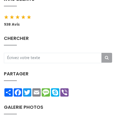
★
★
★
★
★
938 Avis
CHERCHER
PARTAGER
Share
Facebook
Twitter
Email
Message
Skype
Viber
GALERIE PHOTOS