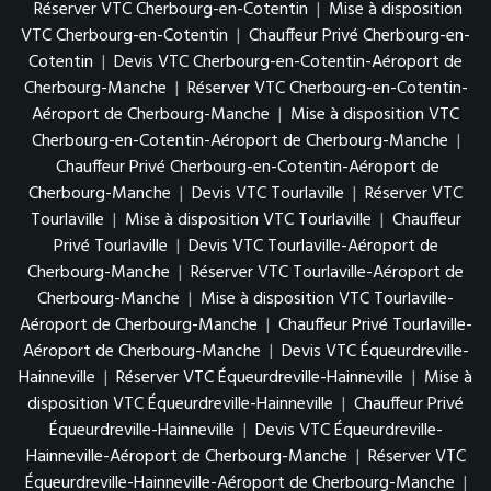
Réserver VTC Cherbourg-en-Cotentin
|
Mise à disposition
VTC Cherbourg-en-Cotentin
|
Chauffeur Privé Cherbourg-en-
Cotentin
|
Devis VTC Cherbourg-en-Cotentin-Aéroport de
Cherbourg-Manche
|
Réserver VTC Cherbourg-en-Cotentin-
Aéroport de Cherbourg-Manche
|
Mise à disposition VTC
Cherbourg-en-Cotentin-Aéroport de Cherbourg-Manche
|
Chauffeur Privé Cherbourg-en-Cotentin-Aéroport de
Cherbourg-Manche
|
Devis VTC Tourlaville
|
Réserver VTC
Tourlaville
|
Mise à disposition VTC Tourlaville
|
Chauffeur
Privé Tourlaville
|
Devis VTC Tourlaville-Aéroport de
Cherbourg-Manche
|
Réserver VTC Tourlaville-Aéroport de
Cherbourg-Manche
|
Mise à disposition VTC Tourlaville-
Aéroport de Cherbourg-Manche
|
Chauffeur Privé Tourlaville-
Aéroport de Cherbourg-Manche
|
Devis VTC Équeurdreville-
Hainneville
|
Réserver VTC Équeurdreville-Hainneville
|
Mise à
disposition VTC Équeurdreville-Hainneville
|
Chauffeur Privé
Équeurdreville-Hainneville
|
Devis VTC Équeurdreville-
Hainneville-Aéroport de Cherbourg-Manche
|
Réserver VTC
Équeurdreville-Hainneville-Aéroport de Cherbourg-Manche
|