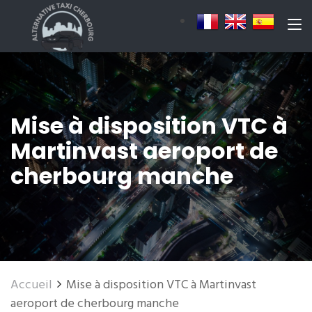
Mise à disposition VTC à
Martinvast aeroport de
cherbourg manche
Accueil
Mise à disposition VTC à Martinvast
aeroport de cherbourg manche