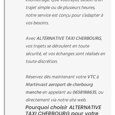
kilométrage. Que vous ayez besoin d’un
trajet simple ou de plusieurs heures,
notre service est conçu pour s’adapter à
vos besoins.
Avec
ALTERNATIVE TAXI CHERBOURG
,
vos trajets se déroulent en toute
sécurité, et vos échanges sont réalisés en
toute discrétion.
Réservez dès maintenant votre
VTC
à
Martinvast aeroport de cherbourg
manche
en appelant au
0658188635
, ou
directement via notre site web.
Pourquoi choisir ALTERNATIVE
TAXI CHERBOURG pour votre