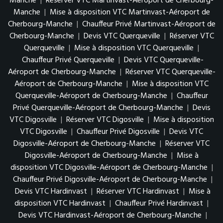
Manche
|
Réserver VTC Martinvast-Aéroport de Cherbourg-
Manche
|
Mise à disposition VTC Martinvast-Aéroport de
Cherbourg-Manche
|
Chauffeur Privé Martinvast-Aéroport de
Cherbourg-Manche
|
Devis VTC Querqueville
|
Réserver VTC
Querqueville
|
Mise à disposition VTC Querqueville
|
Chauffeur Privé Querqueville
|
Devis VTC Querqueville-
Aéroport de Cherbourg-Manche
|
Réserver VTC Querqueville-
Aéroport de Cherbourg-Manche
|
Mise à disposition VTC
Querqueville-Aéroport de Cherbourg-Manche
|
Chauffeur
Privé Querqueville-Aéroport de Cherbourg-Manche
|
Devis
VTC Digosville
|
Réserver VTC Digosville
|
Mise à disposition
VTC Digosville
|
Chauffeur Privé Digosville
|
Devis VTC
Digosville-Aéroport de Cherbourg-Manche
|
Réserver VTC
Digosville-Aéroport de Cherbourg-Manche
|
Mise à
disposition VTC Digosville-Aéroport de Cherbourg-Manche
|
Chauffeur Privé Digosville-Aéroport de Cherbourg-Manche
|
Devis VTC Hardinvast
|
Réserver VTC Hardinvast
|
Mise à
disposition VTC Hardinvast
|
Chauffeur Privé Hardinvast
|
Devis VTC Hardinvast-Aéroport de Cherbourg-Manche
|