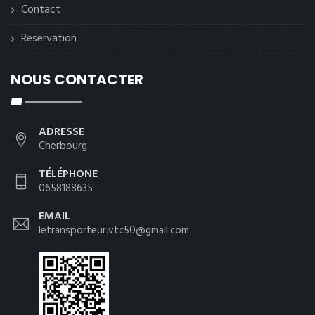
Contact
Reservation
NOUS CONTACTER
ADRESSE
Cherbourg
TÉLÉPHONE
0658188635
EMAIL
letransporteur.vtc50@gmail.com