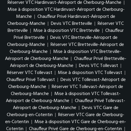
Réserver VTC Hardinvast-Aéroport de Cherbourg-Manche
|
Mise à disposition VTC Hardinvast-Aéroport de Cherbourg-
Manche
|
Chauffeur Privé Hardinvast-Aéroport de
Cherbourg-Manche
|
Devis VTC Bretteville
|
Réserver VTC
Bretteville
|
Mise à disposition VTC Bretteville
|
Chauffeur
Privé Bretteville
|
Devis VTC Bretteville-Aéroport de
Cherbourg-Manche
|
Réserver VTC Bretteville-Aéroport de
Cherbourg-Manche
|
Mise à disposition VTC Bretteville-
Aéroport de Cherbourg-Manche
|
Chauffeur Privé Bretteville-
Aéroport de Cherbourg-Manche
|
Devis VTC Tollevast
|
Réserver VTC Tollevast
|
Mise à disposition VTC Tollevast
|
Chauffeur Privé Tollevast
|
Devis VTC Tollevast-Aéroport de
Cherbourg-Manche
|
Réserver VTC Tollevast-Aéroport de
Cherbourg-Manche
|
Mise à disposition VTC Tollevast-
Aéroport de Cherbourg-Manche
|
Chauffeur Privé Tollevast-
Aéroport de Cherbourg-Manche
|
Devis VTC Gare de
Cherbourg-en-Cotentin
|
Réserver VTC Gare de Cherbourg-
en-Cotentin
|
Mise à disposition VTC Gare de Cherbourg-en-
Cotentin
|
Chauffeur Privé Gare de Cherbourg-en-Cotentin
|