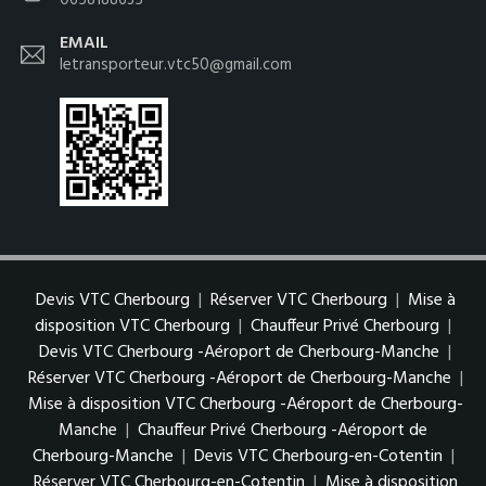
0658188635
EMAIL
letransporteur.vtc50@gmail.com
Devis VTC Cherbourg
|
Réserver VTC Cherbourg
|
Mise à
disposition VTC Cherbourg
|
Chauffeur Privé Cherbourg
|
Devis VTC Cherbourg -Aéroport de Cherbourg-Manche
|
Réserver VTC Cherbourg -Aéroport de Cherbourg-Manche
|
Mise à disposition VTC Cherbourg -Aéroport de Cherbourg-
Manche
|
Chauffeur Privé Cherbourg -Aéroport de
Cherbourg-Manche
|
Devis VTC Cherbourg-en-Cotentin
|
Réserver VTC Cherbourg-en-Cotentin
|
Mise à disposition