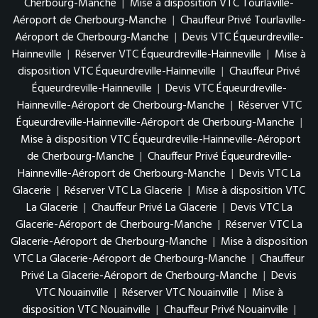
Cherbourg-Manche
|
Mise à disposition VTC Tourlaville-
Aéroport de Cherbourg-Manche
|
Chauffeur Privé Tourlaville-
Aéroport de Cherbourg-Manche
|
Devis VTC Équeurdreville-
Hainneville
|
Réserver VTC Équeurdreville-Hainneville
|
Mise à
disposition VTC Équeurdreville-Hainneville
|
Chauffeur Privé
Équeurdreville-Hainneville
|
Devis VTC Équeurdreville-
Hainneville-Aéroport de Cherbourg-Manche
|
Réserver VTC
Équeurdreville-Hainneville-Aéroport de Cherbourg-Manche
|
Mise à disposition VTC Équeurdreville-Hainneville-Aéroport
de Cherbourg-Manche
|
Chauffeur Privé Équeurdreville-
Hainneville-Aéroport de Cherbourg-Manche
|
Devis VTC La
Glacerie
|
Réserver VTC La Glacerie
|
Mise à disposition VTC
La Glacerie
|
Chauffeur Privé La Glacerie
|
Devis VTC La
Glacerie-Aéroport de Cherbourg-Manche
|
Réserver VTC La
Glacerie-Aéroport de Cherbourg-Manche
|
Mise à disposition
VTC La Glacerie-Aéroport de Cherbourg-Manche
|
Chauffeur
Privé La Glacerie-Aéroport de Cherbourg-Manche
|
Devis
VTC Nouainville
|
Réserver VTC Nouainville
|
Mise à
disposition VTC Nouainville
|
Chauffeur Privé Nouainville
|