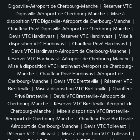
Digosville-Aéroport de Cherbourg-Manche
|
Réserver VTC
Digosville-Aéroport de Cherbourg-Manche
|
Mise à
disposition VTC Digosville-Aéroport de Cherbourg-Manche
|
Chauffeur Privé Digosville-Aéroport de Cherbourg-Manche
|
Devis VTC Hardinvast
|
Réserver VTC Hardinvast
|
Mise à
disposition VTC Hardinvast
|
Chauffeur Privé Hardinvast
|
Devis VTC Hardinvast-Aéroport de Cherbourg-Manche
|
Réserver VTC Hardinvast-Aéroport de Cherbourg-Manche
|
Mise à disposition VTC Hardinvast-Aéroport de Cherbourg-
Manche
|
Chauffeur Privé Hardinvast-Aéroport de
Cherbourg-Manche
|
Devis VTC Bretteville
|
Réserver VTC
Bretteville
|
Mise à disposition VTC Bretteville
|
Chauffeur
Privé Bretteville
|
Devis VTC Bretteville-Aéroport de
Cherbourg-Manche
|
Réserver VTC Bretteville-Aéroport de
Cherbourg-Manche
|
Mise à disposition VTC Bretteville-
Aéroport de Cherbourg-Manche
|
Chauffeur Privé Bretteville-
Aéroport de Cherbourg-Manche
|
Devis VTC Tollevast
|
Réserver VTC Tollevast
|
Mise à disposition VTC Tollevast
|