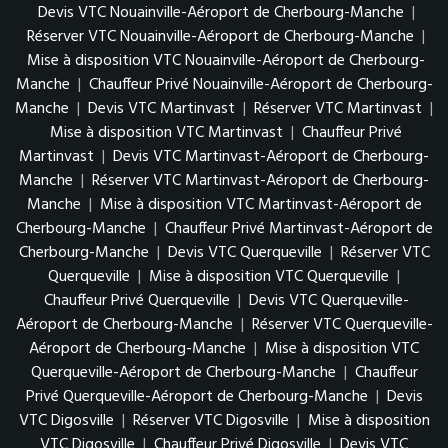
Devis VTC Nouainville-Aéroport de Cherbourg-Manche
|
Réserver VTC Nouainville-Aéroport de Cherbourg-Manche
|
Mise à disposition VTC Nouainville-Aéroport de Cherbourg-
Manche
|
Chauffeur Privé Nouainville-Aéroport de Cherbourg-
Manche
|
Devis VTC Martinvast
|
Réserver VTC Martinvast
|
Mise à disposition VTC Martinvast
|
Chauffeur Privé
Martinvast
|
Devis VTC Martinvast-Aéroport de Cherbourg-
Manche
|
Réserver VTC Martinvast-Aéroport de Cherbourg-
Manche
|
Mise à disposition VTC Martinvast-Aéroport de
Cherbourg-Manche
|
Chauffeur Privé Martinvast-Aéroport de
Cherbourg-Manche
|
Devis VTC Querqueville
|
Réserver VTC
Querqueville
|
Mise à disposition VTC Querqueville
|
Chauffeur Privé Querqueville
|
Devis VTC Querqueville-
Aéroport de Cherbourg-Manche
|
Réserver VTC Querqueville-
Aéroport de Cherbourg-Manche
|
Mise à disposition VTC
Querqueville-Aéroport de Cherbourg-Manche
|
Chauffeur
Privé Querqueville-Aéroport de Cherbourg-Manche
|
Devis
VTC Digosville
|
Réserver VTC Digosville
|
Mise à disposition
VTC Digosville
|
Chauffeur Privé Digosville
|
Devis VTC