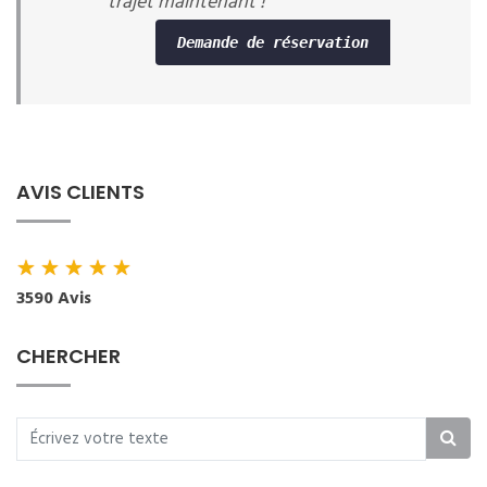
trajet maintenant !
Demande de réservation
AVIS CLIENTS
★
★
★
★
★
3590 Avis
CHERCHER