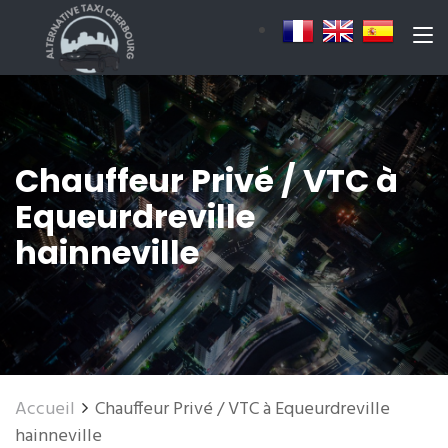
Chauffeur Privé / VTC à
Equeurdreville
hainneville
Accueil
Chauffeur Privé / VTC à Equeurdreville
hainneville