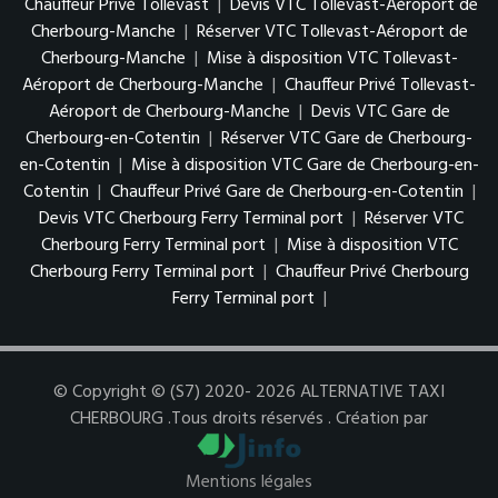
Chauffeur Privé Tollevast
|
Devis VTC Tollevast-Aéroport de
Cherbourg-Manche
|
Réserver VTC Tollevast-Aéroport de
Cherbourg-Manche
|
Mise à disposition VTC Tollevast-
Aéroport de Cherbourg-Manche
|
Chauffeur Privé Tollevast-
Aéroport de Cherbourg-Manche
|
Devis VTC Gare de
Cherbourg-en-Cotentin
|
Réserver VTC Gare de Cherbourg-
en-Cotentin
|
Mise à disposition VTC Gare de Cherbourg-en-
Cotentin
|
Chauffeur Privé Gare de Cherbourg-en-Cotentin
|
Devis VTC Cherbourg Ferry Terminal port
|
Réserver VTC
Cherbourg Ferry Terminal port
|
Mise à disposition VTC
Cherbourg Ferry Terminal port
|
Chauffeur Privé Cherbourg
Ferry Terminal port
|
© Copyright © (S7) 2020- 2026 ALTERNATIVE TAXI
CHERBOURG .Tous droits réservés . Création par
Mentions légales