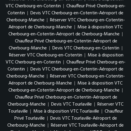
VTC Cherbourg-en-Cotentin
|
Chauffeur Privé Cherbourg-en-
Cotentin
|
Devis VTC Cherbourg-en-Cotentin-Aéroport de
Cherbourg-Manche
|
Réserver VTC Cherbourg-en-Cotentin-
Aéroport de Cherbourg-Manche
|
Mise à disposition VTC
Cherbourg-en-Cotentin-Aéroport de Cherbourg-Manche
|
Chauffeur Privé Cherbourg-en-Cotentin-Aéroport de
Cherbourg-Manche
|
Devis VTC Cherbourg-en-Cotentin
|
Réserver VTC Cherbourg-en-Cotentin
|
Mise à disposition
VTC Cherbourg-en-Cotentin
|
Chauffeur Privé Cherbourg-en-
Cotentin
|
Devis VTC Cherbourg-en-Cotentin-Aéroport de
Cherbourg-Manche
|
Réserver VTC Cherbourg-en-Cotentin-
Aéroport de Cherbourg-Manche
|
Mise à disposition VTC
Cherbourg-en-Cotentin-Aéroport de Cherbourg-Manche
|
Chauffeur Privé Cherbourg-en-Cotentin-Aéroport de
Cherbourg-Manche
|
Devis VTC Tourlaville
|
Réserver VTC
Tourlaville
|
Mise à disposition VTC Tourlaville
|
Chauffeur
Privé Tourlaville
|
Devis VTC Tourlaville-Aéroport de
Cherbourg-Manche
|
Réserver VTC Tourlaville-Aéroport de