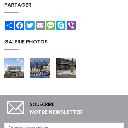
PARTAGER
Share
Facebook
Twitter
Email
Message
Skype
Viber
GALERIE PHOTOS
SOUSCRIRE
NOTRE NEWSLETTER